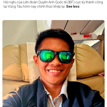
Hội nghị của Liên đoàn Quyền Anh Quốc tế (IBF) cực kỳ thành công
tại Vũng Tàu hôm nay chính thức khép lại.
See less