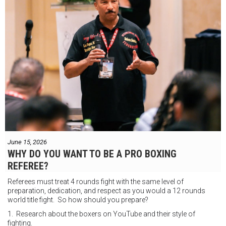
June 15, 2026
WHY DO YOU WANT TO BE A PRO BOXING
REFEREE?
Referees must treat 4 rounds fight with the same level of
preparation, dedication, and respect as you would a 12 rounds
world title fight. So how should you prepare?
1. Research about the boxers on YouTube and their style of
fighting.