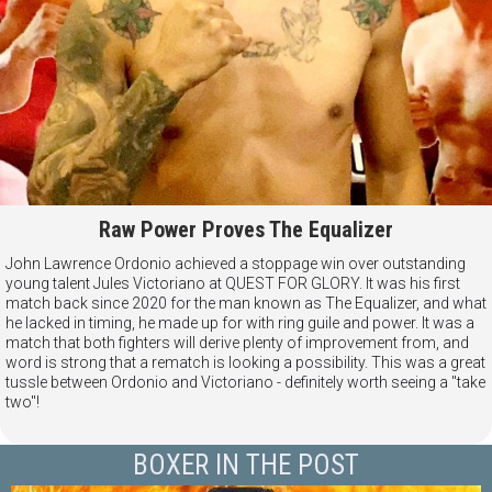
Raw Power Proves The Equalizer
John Lawrence Ordonio achieved a stoppage win over outstanding
young talent Jules Victoriano at QUEST FOR GLORY. It was his first
match back since 2020 for the man known as The Equalizer, and what
he lacked in timing, he made up for with ring guile and power. It was a
match that both fighters will derive plenty of improvement from, and
word is strong that a rematch is looking a possibility. This was a great
tussle between Ordonio and Victoriano - definitely worth seeing a "take
two"!
BOXER IN THE POST