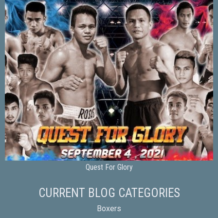
Quest For Glory
CURRENT BLOG CATEGORIES
Boxers