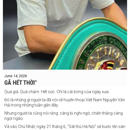
June 14, 2026
GÃ HẾT THỜI"
Quá già. Quá chậm. Hết sức. Chỉ là cái bóng của ngày xưa.
Đó là những gì người ta đã nói về huyền thoại Việt Nam Nguyễn Văn
Hải trong những tuần gần đây.
Nhưng người ta cũng nói rằng: càng bị nghi ngờ, chiến thắng càng
ngọt ngào.
Và vào Chủ Nhật, ngày 21 tháng 6, "Sát thủ Hà Nội" sẽ bước lên sàn