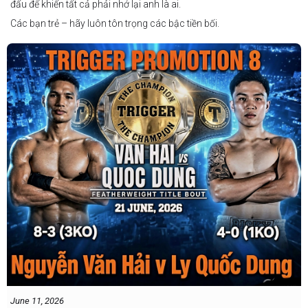
đấu để khiến tất cả phải nhớ lại anh là ai.
Các bạn trẻ – hãy luôn tôn trọng các bậc tiền bối.
June 11, 2026