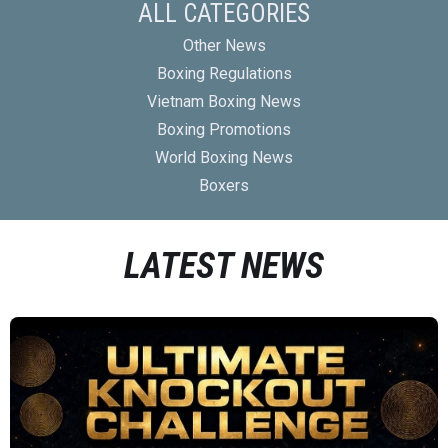
ALL CATEGORIES
Other News
Boxing Regulations
Vietnam Boxing News
Boxing Promotions
World Boxing News
Boxers
LATEST NEWS