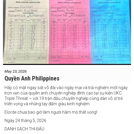
May 23, 2026
Quyền Anh Philippines
Hãy có mặt ngay sát võ đài vào ngày mai và trải nghiệm một ngày
trọn vẹn của quyền anh chuyên nghiệp đỉnh cao tại sự kiện UKC
Triple Threat — với 19 trận đấu chuyên nghiệp cùng dàn võ sĩ trẻ
triển vọng và những tay đấm giàu kinh nghiệm.
Elorde chưa bao giờ làm người hâm mộ thất vọng!
Ngày 24 tháng 5, 2026
DANH SÁCH THI ĐẤU: