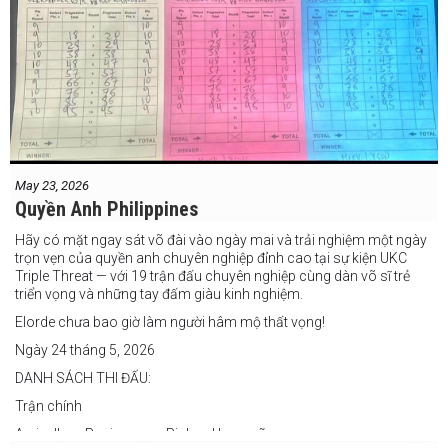
May 23, 2026
Quyền Anh Philippines
Hãy có mặt ngay sát võ đài vào ngày mai và trải nghiệm một ngày
trọn vẹn của quyền anh chuyên nghiệp đỉnh cao tại sự kiện UKC
Triple Threat — với 19 trận đấu chuyên nghiệp cùng dàn võ sĩ trẻ
triển vọng và những tay đấm giàu kinh nghiệm.
Elorde chưa bao giờ làm người hâm mộ thất vọng!
Ngày 24 tháng 5, 2026
DANH SÁCH THI ĐẤU:
Trận chính
Arvin Jhon Paciones vs Richard Laspoña