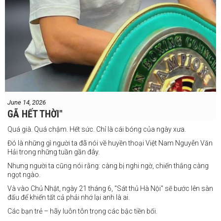
June 14, 2026
GÃ HẾT THỜI"
Quá già. Quá chậm. Hết sức. Chỉ là cái bóng của ngày xưa.
Đó là những gì người ta đã nói về huyền thoại Việt Nam Nguyễn Văn
Hải trong những tuần gần đây.
Nhưng người ta cũng nói rằng: càng bị nghi ngờ, chiến thắng càng
ngọt ngào.
Và vào Chủ Nhật, ngày 21 tháng 6, "Sát thủ Hà Nội" sẽ bước lên sàn
đấu để khiến tất cả phải nhớ lại anh là ai.
Các bạn trẻ – hãy luôn tôn trọng các bậc tiền bối.