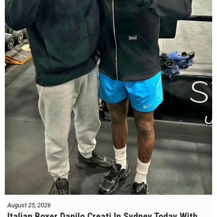
August 25, 2026
Italian Boxer Danilo Creati In Sydney Today With