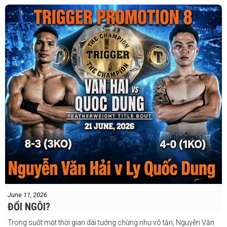
June 11, 2026
ĐỔI NGÔI?
Trong suốt một thời gian dài tưởng chừng như vô tận, Nguyễn Văn