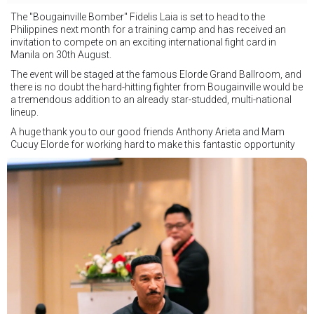
The "Bougainville Bomber" Fidelis Laia is set to head to the
Philippines next month for a training camp and has received an
invitation to compete on an exciting international fight card in
Manila on 30th August.
The event will be staged at the famous Elorde Grand Ballroom, and
there is no doubt the hard-hitting fighter from Bougainville would be
a tremendous addition to an already star-studded, multi-national
lineup.
A huge thank you to our good friends Anthony Arieta and Mam
Cucuy Elorde for working hard to make this fantastic opportunity
possible.
We hope to have some exciting news to share very soon!