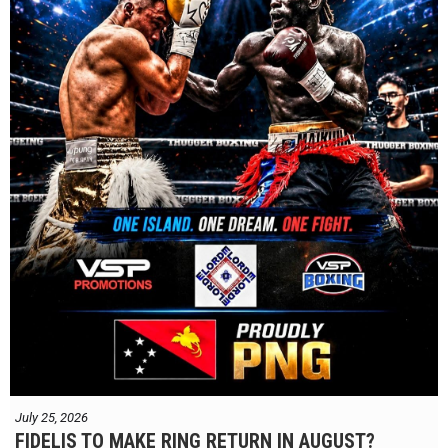
July 25, 2026
FIDELIS TO MAKE RING RETURN IN AUGUST?