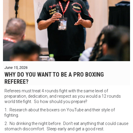
June 15, 2026
WHY DO YOU WANT TO BE A PRO BOXING
REFEREE?
Referees must treat 4 rounds fight with the same level of
preparation, dedication, and respect as you would a 12 rounds
world title fight. So how should you prepare?
1. Research about the boxers on YouTube and their style of
fighting.
2. No drinking the night before. Don't eat anything that could cause
stomach discomfort. Sleep early and get a good rest.