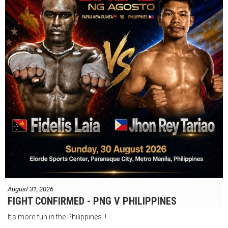
August 31, 2026
FIGHT CONFIRMED - PNG V PHILIPPINES
It's more fun in the Philippines !