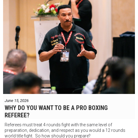
June 15, 2026
WHY DO YOU WANT TO BE A PRO BOXING
REFEREE?
Referees must treat 4 rounds fight with the same level of
preparation, dedication, and respect as you would a 12 rounds
world title fight. So how should you prepare?