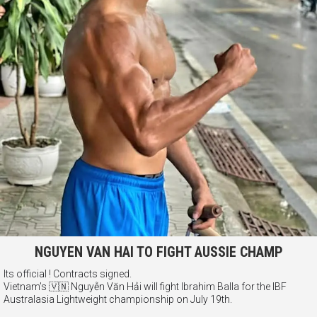
NGUYEN VAN HAI TO FIGHT AUSSIE CHAMP
Its official ! Contracts signed.
Vietnam’s 🇻🇳 Nguyễn Văn Hải will fight Ibrahim Balla for the IBF
Australasia Lightweight championship on July 19th.