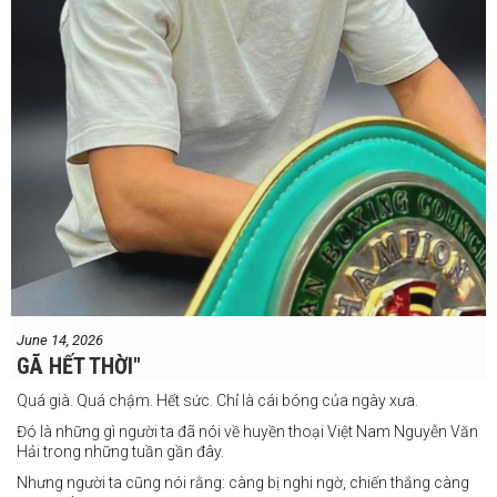
June 14, 2026
GÃ HẾT THỜI"
Quá già. Quá chậm. Hết sức. Chỉ là cái bóng của ngày xưa.
Đó là những gì người ta đã nói về huyền thoại Việt Nam Nguyễn Văn
Hải trong những tuần gần đây.
Nhưng người ta cũng nói rằng: càng bị nghi ngờ, chiến thắng càng