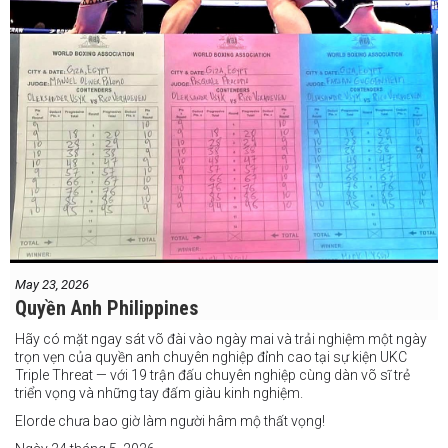
May 23, 2026
Quyền Anh Philippines
Hãy có mặt ngay sát võ đài vào ngày mai và trải nghiệm một ngày
trọn vẹn của quyền anh chuyên nghiệp đỉnh cao tại sự kiện UKC
Triple Threat — với 19 trận đấu chuyên nghiệp cùng dàn võ sĩ trẻ
triển vọng và những tay đấm giàu kinh nghiệm.
Elorde chưa bao giờ làm người hâm mộ thất vọng!