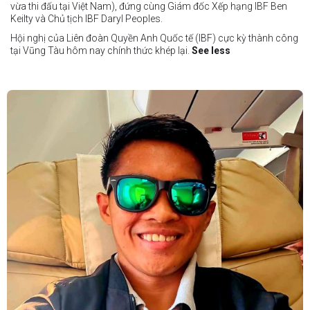
vừa thi đấu tại Việt Nam), đứng cùng Giám đốc Xếp hạng IBF Ben
Keilty và Chủ tịch IBF Daryl Peoples.
Hội nghị của Liên đoàn Quyền Anh Quốc tế (IBF) cực kỳ thành công
tại Vũng Tàu hôm nay chính thức khép lại.
See less