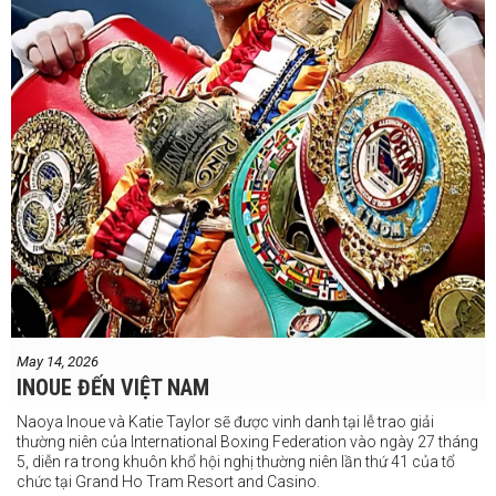
May 14, 2026
INOUE ĐẾN VIỆT NAM
Naoya Inoue và Katie Taylor sẽ được vinh danh tại lễ trao giải
thường niên của International Boxing Federation vào ngày 27 tháng
5, diễn ra trong khuôn khổ hội nghị thường niên lần thứ 41 của tổ
chức tại Grand Ho Tram Resort and Casino.