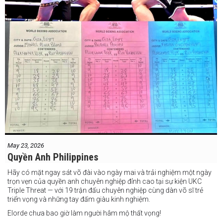
May 23, 2026
Quyền Anh Philippines
Hãy có mặt ngay sát võ đài vào ngày mai và trải nghiệm một ngày
trọn vẹn của quyền anh chuyên nghiệp đỉnh cao tại sự kiện UKC
Triple Threat — với 19 trận đấu chuyên nghiệp cùng dàn võ sĩ trẻ
triển vọng và những tay đấm giàu kinh nghiệm.
Elorde chưa bao giờ làm người hâm mộ thất vọng!