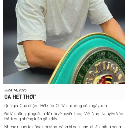
June 14, 2026
GÃ HẾT THỜI"
Quá già. Quá chậm. Hết sức. Chỉ là cái bóng của ngày xưa.
Đó là những gì người ta đã nói về huyền thoại Việt Nam Nguyễn Văn
Hải trong những tuần gần đây.
Nhưng người ta cũng nói rằng: càng bị nghi ngờ, chiến thắng càng