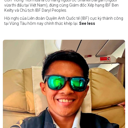
vừa thi đấu tại Việt Nam), đứng cùng Giám đốc Xếp hạng IBF Ben
Keilty và Chủ tịch IBF Daryl Peoples.
Hội nghị của Liên đoàn Quyền Anh Quốc tế (IBF) cực kỳ thành công
tại Vũng Tàu hôm nay chính thức khép lại.
See less