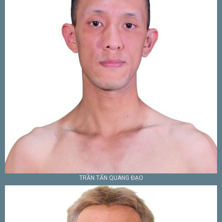
TRẦN TẤN QUANG ĐẠO