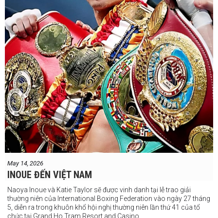
May 14, 2026
INOUE ĐẾN VIỆT NAM
Naoya Inoue và Katie Taylor sẽ được vinh danh tại lễ trao giải
thường niên của International Boxing Federation vào ngày 27 tháng
5, diễn ra trong khuôn khổ hội nghị thường niên lần thứ 41 của tổ
chức tại Grand Ho Tram Resort and Casino.