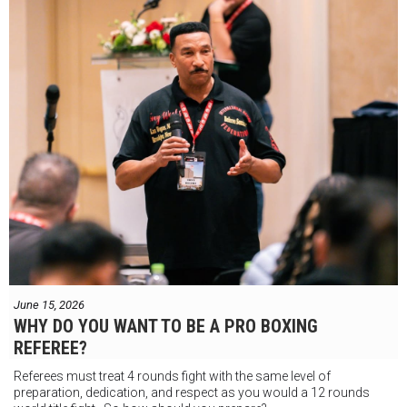
June 15, 2026
WHY DO YOU WANT TO BE A PRO BOXING
REFEREE?
Referees must treat 4 rounds fight with the same level of
preparation, dedication, and respect as you would a 12 rounds