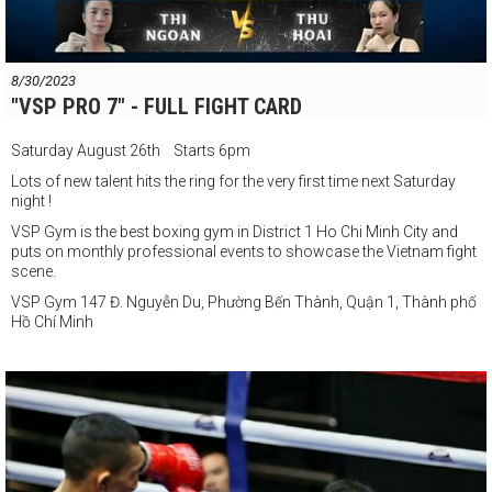
8/30/2023
"VSP PRO 7" - FULL FIGHT CARD
Saturday August 26th Starts 6pm
Lots of new talent hits the ring for the very first time next Saturday
night !
VSP Gym is the best boxing gym in District 1 Ho Chi Minh City and
puts on monthly professional events to showcase the Vietnam fight
scene.
VSP Gym 147 Đ. Nguyễn Du, Phường Bến Thành, Quận 1, Thành phố
Hồ Chí Minh