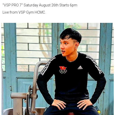
"VSP PRO 7" Saturday August 26th Starts 6pm
Live from VSP Gym HCMC.