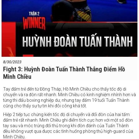
8/30/2023
Fight 3: Huỳnh Đoàn Tuấn Thành Thắng Điểm Hồ
Minh Chiều
Tay đấm trẻ đến từ Đồng Tháp, Hồ Minh Chiều cho thấy tốc độ di
chuyển và ra đòn rất nhanh. Minh Chiều có kinh nghiệm nhỉnh hơn và
từng thi đấu boxing nghiệp dư, nhưng tay đấm 19 tuổi Tuấn Thành
cũng cho thấy sự tự tin khi đôi công khá tốt.
Hiệp 2 tiếp tục chứng kiến tốc độ di chuyển và đổi đòn của hai tấm
đấm trẻ rất nhanh. Minh Chiều ghi điểm tích cực hơn với một số đòn
tay sau và móc trúng đối thủ trong khi đòn đánh của Tuấn Thành
đều không vượt qua được các tình huống phòng thủ high-guard của
Minh Chiều.