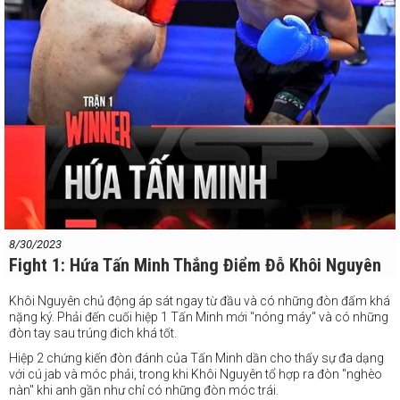
#vsppro
8/30/2023
Fight 1: Hứa Tấn Minh Thắng Điểm Đỗ Khôi Nguyên
Khôi Nguyên chủ động áp sát ngay từ đầu và có những đòn đấm khá
nặng ký. Phải đến cuối hiệp 1 Tấn Minh mới "nóng máy" và có những
đòn tay sau trúng đich khá tốt.
Hiệp 2 chứng kiến đòn đánh của Tấn Minh dần cho thấy sự đa dạng
với cú jab và móc phải, trong khi Khôi Nguyên tổ hợp ra đòn "nghèo
nàn" khi anh gần như chỉ có những đòn móc trái.