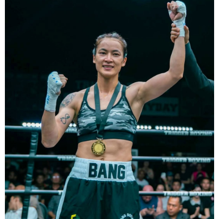
Trong khi đó, Katie Taylor sẽ được trao danh hiệu Nữ võ sĩ xuất sắc
nhất năm.
Dù chỉ thi đấu một trận trong năm 2025, nhưng đó lại là một trong
những màn trình diễn ấn tượng nhất trong sự nghiệp lẫy lừng với
thành tích 25 thắng - 1 thua (6 KO) của Taylor. Cô đã đánh bại đối
thủ lâu năm Amanda Serrano bằng chiến thắng tính điểm đồng
thuận trong trận thứ ba — và có thể là cuối cùng — của cặp đấu này
tại Madison Square Garden vào tháng 7.
Chiến thắng này nối tiếp hai trận thắng gây nhiều tranh cãi trước
Serrano vào các năm 2022 và 2024. Tuy nhiên lần này, không còn
bất kỳ nghi ngờ nào khi Taylor hoàn toàn vượt trội trong suốt 10
hiệp đấu.
Sẽ còn thêm nhiều thông tin sắp được cập nhật