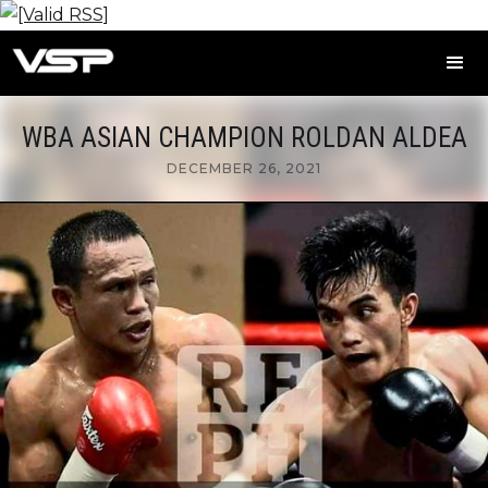
WBA ASIAN CHAMPION ROLDAN ALDEA
DECEMBER 26, 2021