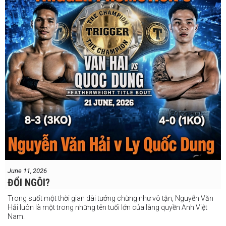
June 11, 2026
ĐỔI NGÔI?
Trong suốt một thời gian dài tưởng chừng như vô tận, Nguyễn Văn
Hải luôn là một trong những tên tuổi lớn của làng quyền Anh Việt
Nam.