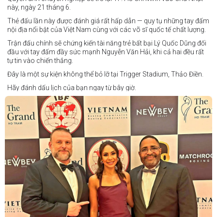
này, ngày 21 tháng 6.
Thẻ đấu lần này được đánh giá rất hấp dẫn — quy tụ những tay đấm
nội địa nổi bật của Việt Nam cùng với các võ sĩ quốc tế chất lượng.
Trận đấu chính sẽ chứng kiến tài năng trẻ bất bại Lý Quốc Dũng đối
đầu với tay đấm đầy sức mạnh Nguyễn Văn Hải, khi cả hai đều rất
tự tin vào chiến thắng.
Đây là một sự kiện không thể bỏ lỡ tại Trigger Stadium, Thảo Điền.
Hãy đánh dấu lịch của bạn ngay từ bây giờ.
Thông tin cập nhật sẽ sớm được công bố.