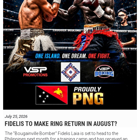
July 25, 2026
FIDELIS TO MAKE RING RETURN IN AUGUST?
The "Bougainville Bomber" Fidelis Laia is set to head to the
Philippines next month for a training camp and has received an