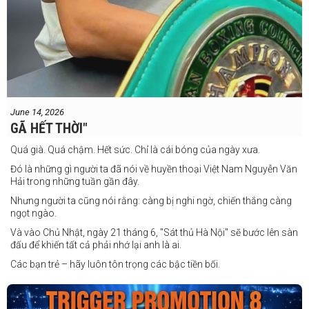
June 14, 2026
GÃ HẾT THỜI"
Quá già. Quá chậm. Hết sức. Chỉ là cái bóng của ngày xưa.
Đó là những gì người ta đã nói về huyền thoại Việt Nam Nguyễn Văn
Hải trong những tuần gần đây.
Nhưng người ta cũng nói rằng: càng bị nghi ngờ, chiến thắng càng
ngọt ngào.
Và vào Chủ Nhật, ngày 21 tháng 6, "Sát thủ Hà Nội" sẽ bước lên sàn
đấu để khiến tất cả phải nhớ lại anh là ai.
Các bạn trẻ – hãy luôn tôn trọng các bậc tiền bối.