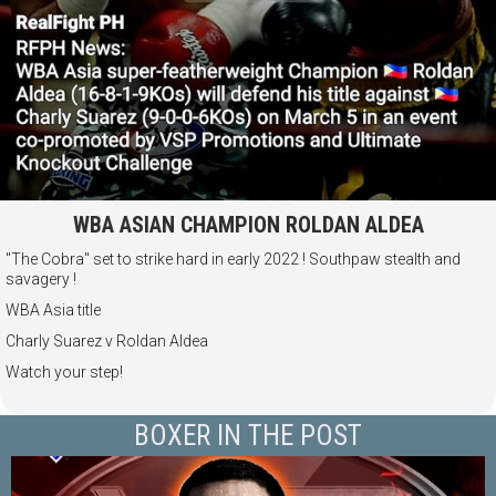
WBA ASIAN CHAMPION ROLDAN ALDEA
"The Cobra" set to strike hard in early 2022 ! Southpaw stealth and
savagery !
WBA Asia title
Charly Suarez v Roldan Aldea
Watch your step!
BOXER IN THE POST