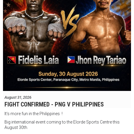
August 31, 2026
FIGHT CONFIRMED - PNG V PHILIPPINES
It's more fun in the Philippines !
Big international event coming to the Elorde Sports Centre this
August 30th.