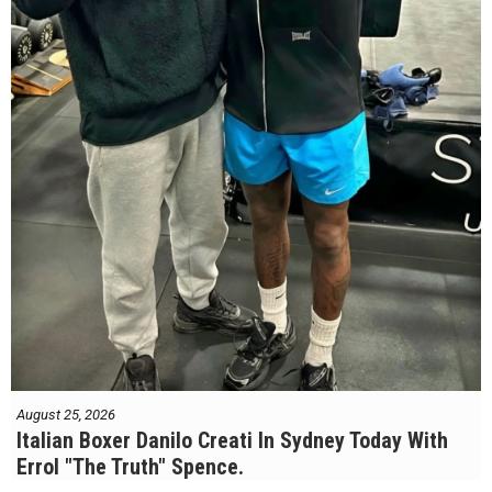
August 25, 2026
Italian Boxer Danilo Creati In Sydney Today With
Errol "The Truth" Spence.