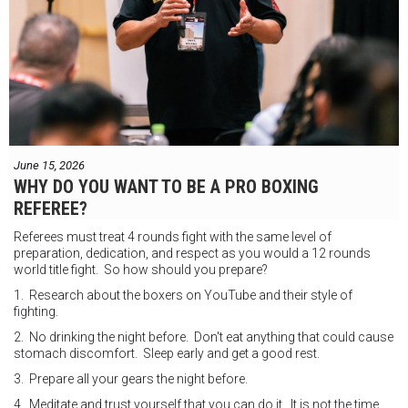
June 15, 2026
WHY DO YOU WANT TO BE A PRO BOXING
REFEREE?
Referees must treat 4 rounds fight with the same level of
preparation, dedication, and respect as you would a 12 rounds
world title fight. So how should you prepare?
1. Research about the boxers on YouTube and their style of
fighting.
2. No drinking the night before. Don't eat anything that could cause
stomach discomfort. Sleep early and get a good rest.
3. Prepare all your gears the night before.
4. Meditate and trust yourself that you can do it. It is not the time