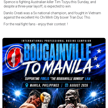
Spence is fighting Australian killer Tim Tszyu this Sunday, and
despite a three-year layoff, is expected to win.
Danilo Creati was a 5x national champion, and fought in Vietnam
against the excellent Ho Chi Minh City boxer Tran Duc Tho.
For the real fight fans - enjoy their contest !