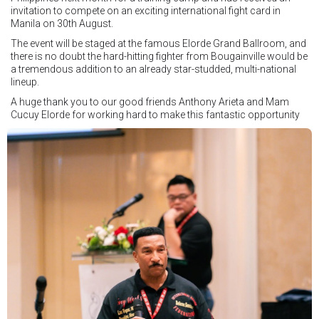
invitation to compete on an exciting international fight card in
Manila on 30th August.
The event will be staged at the famous Elorde Grand Ballroom, and
there is no doubt the hard-hitting fighter from Bougainville would be
a tremendous addition to an already star-studded, multi-national
lineup.
A huge thank you to our good friends Anthony Arieta and Mam
Cucuy Elorde for working hard to make this fantastic opportunity
possible.
We hope to have some exciting news to share very soon!