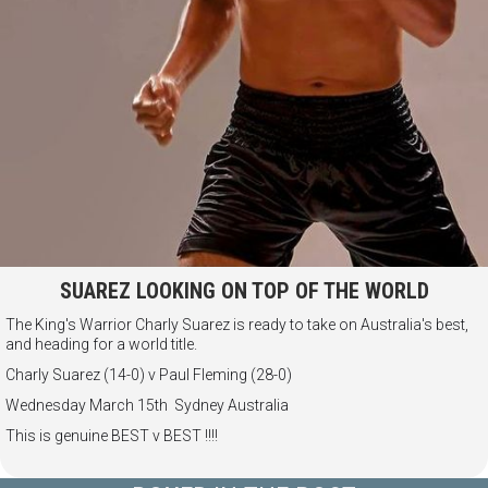
SUAREZ LOOKING ON TOP OF THE WORLD
The King's Warrior Charly Suarez is ready to take on Australia's best,
and heading for a world title.
Charly Suarez (14-0) v Paul Fleming (28-0)
Wednesday March 15th Sydney Australia
This is genuine BEST v BEST !!!!