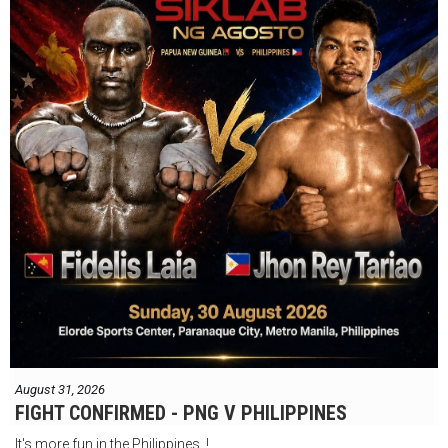
August 31, 2026
FIGHT CONFIRMED - PNG V PHILIPPINES
It's more fun in the Philippines !