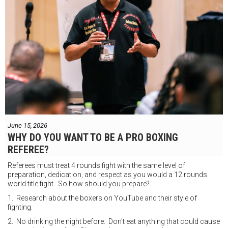
June 15, 2026
WHY DO YOU WANT TO BE A PRO BOXING
REFEREE?
Referees must treat 4 rounds fight with the same level of
preparation, dedication, and respect as you would a 12 rounds
world title fight. So how should you prepare?
1. Research about the boxers on YouTube and their style of
fighting.
2. No drinking the night before. Don't eat anything that could cause