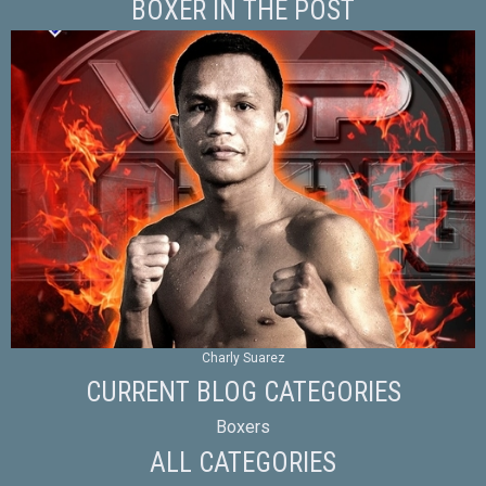
BOXER IN THE POST
Charly Suarez
CURRENT BLOG CATEGORIES
Boxers
ALL CATEGORIES