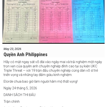
May 23, 2026
Quyền Anh Philippines
Hãy có mặt ngay sát võ đài vào ngày mai và trải nghiệm một ngày
trọn vẹn của quyền anh chuyên nghiệp đỉnh cao tại sự kiện UKC
Triple Threat — với 19 trận đấu chuyên nghiệp cùng dàn võ sĩ trẻ
triển vọng và những tay đấm giàu kinh nghiệm.
Elorde chưa bao giờ làm người hâm mộ thất vọng!
Ngày 24 tháng 5, 2026
DANH SÁCH THI ĐẤU:
Trận chính