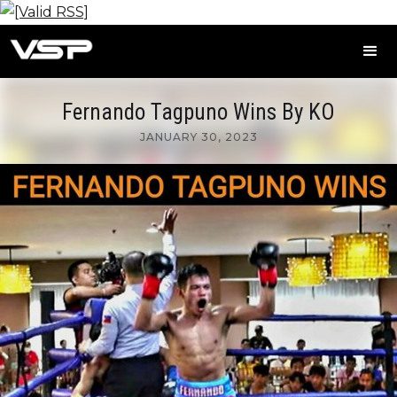
Fernando Tagpuno Wins By KO
JANUARY 30, 2023