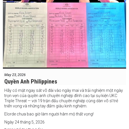
May 23, 2026
Quyền Anh Philippines
Hãy có mặt ngay sát võ đài vào ngày mai và trải nghiệm một ngày
trọn vẹn của quyền anh chuyên nghiệp đỉnh cao tại sự kiện UKC
Triple Threat — với 19 trận đấu chuyên nghiệp cùng dàn võ sĩ trẻ
triển vọng và những tay đấm giàu kinh nghiệm.
Elorde chưa bao giờ làm người hâm mộ thất vọng!
Ngày 24 tháng 5, 2026