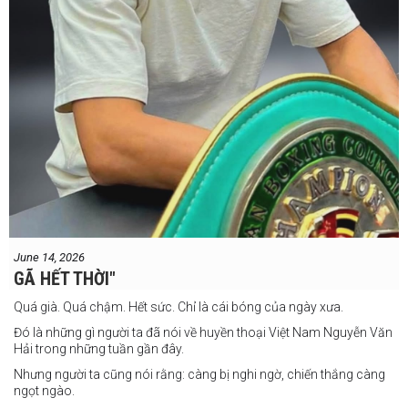
June 14, 2026
GÃ HẾT THỜI"
Quá già. Quá chậm. Hết sức. Chỉ là cái bóng của ngày xưa.
Đó là những gì người ta đã nói về huyền thoại Việt Nam Nguyễn Văn
Hải trong những tuần gần đây.
Nhưng người ta cũng nói rằng: càng bị nghi ngờ, chiến thắng càng
ngọt ngào.