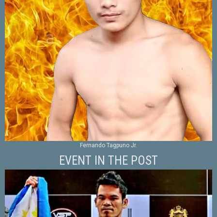
Fernando Tagpuno Jr.
EVENT IN THE POST