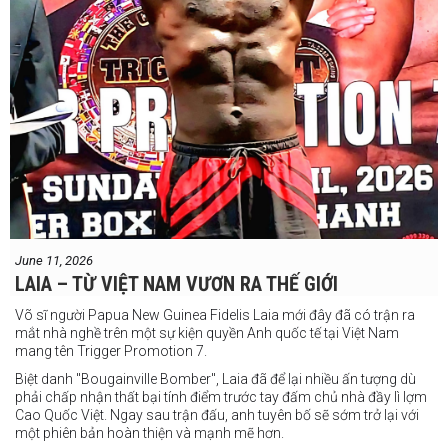
June 11, 2026
LAIA – TỪ VIỆT NAM VƯƠN RA THẾ GIỚI
Võ sĩ người Papua New Guinea Fidelis Laia mới đây đã có trận ra
mắt nhà nghề trên một sự kiện quyền Anh quốc tế tại Việt Nam
mang tên Trigger Promotion 7.
Biệt danh "Bougainville Bomber", Laia đã để lại nhiều ấn tượng dù
phải chấp nhận thất bại tính điểm trước tay đấm chủ nhà đầy lì lợm
Cao Quốc Việt. Ngay sau trận đấu, anh tuyên bố sẽ sớm trở lại với
một phiên bản hoàn thiện và mạnh mẽ hơn.