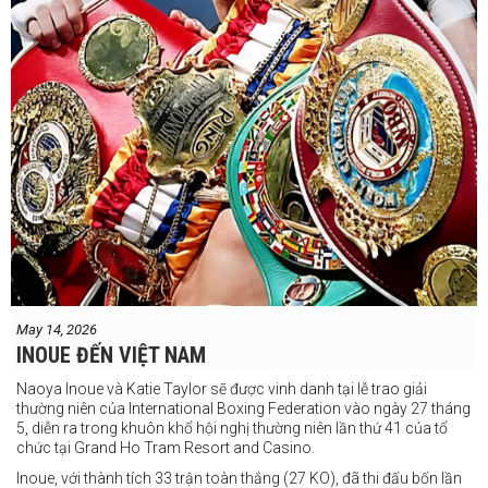
May 14, 2026
INOUE ĐẾN VIỆT NAM
Naoya Inoue và Katie Taylor sẽ được vinh danh tại lễ trao giải
thường niên của International Boxing Federation vào ngày 27 tháng
5, diễn ra trong khuôn khổ hội nghị thường niên lần thứ 41 của tổ
chức tại Grand Ho Tram Resort and Casino.
Inoue, với thành tích 33 trận toàn thắng (27 KO), đã thi đấu bốn lần