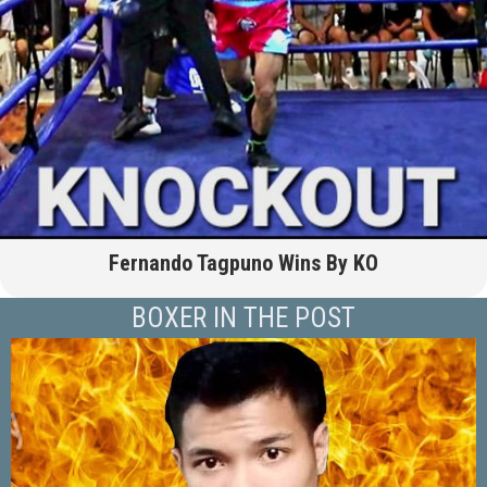
Fernando Tagpuno Wins By KO
BOXER IN THE POST