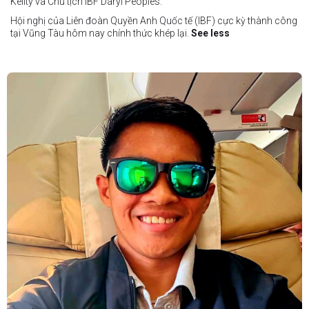
Keilty và Chủ tịch IBF Daryl Peoples.
Hội nghị của Liên đoàn Quyền Anh Quốc tế (IBF) cực kỳ thành công
tại Vũng Tàu hôm nay chính thức khép lại.
See less