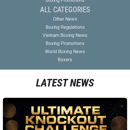
Boxing Promotions
ALL CATEGORIES
Other News
Boxing Regulations
Vietnam Boxing News
Boxing Promotions
World Boxing News
Boxers
LATEST NEWS