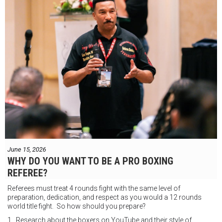
June 15, 2026
WHY DO YOU WANT TO BE A PRO BOXING
REFEREE?
Referees must treat 4 rounds fight with the same level of
preparation, dedication, and respect as you would a 12 rounds
world title fight. So how should you prepare?
1. Research about the boxers on YouTube and their style of