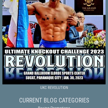
UKC REVOLUTION
CURRENT BLOG CATEGORIES