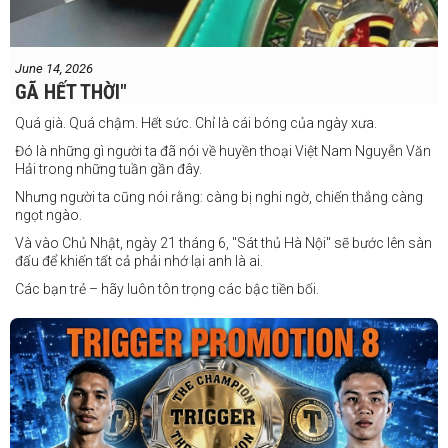
June 14, 2026
GÃ HẾT THỜI"
Quá già. Quá chậm. Hết sức. Chỉ là cái bóng của ngày xưa.
Đó là những gì người ta đã nói về huyền thoại Việt Nam Nguyễn Văn
Hải trong những tuần gần đây.
Nhưng người ta cũng nói rằng: càng bị nghi ngờ, chiến thắng càng
ngọt ngào.
Và vào Chủ Nhật, ngày 21 tháng 6, "Sát thủ Hà Nội" sẽ bước lên sàn
đấu để khiến tất cả phải nhớ lại anh là ai.
Các bạn trẻ – hãy luôn tôn trọng các bậc tiền bối.