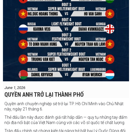
June 1, 2026
QUYỀN ANH TRỞ LẠI THÀNH PHỐ
Quyền anh chuyên nghiệp sẽ trở lại TP. Hồ Chí Minh vào Chủ Nhật
này, ngày 21 tháng 6.
Thẻ đấu lần này được đánh giá rất hấp dẫn — quy tụ những tay đấm
nội địa nổi bật của Việt Nam cùng với các võ sĩ quốc tế chất lượng.
Trận đấu chính sẽ chứng kiến tài năng trẻ bất bại Lý Quốc Dũng đối