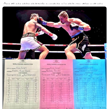
Ông đã góp phần phát triển sự nghiệp của nhiều tay đấm xuất sắc,
gần đây nhất là cựu vô địch thế giới Liam Paro.