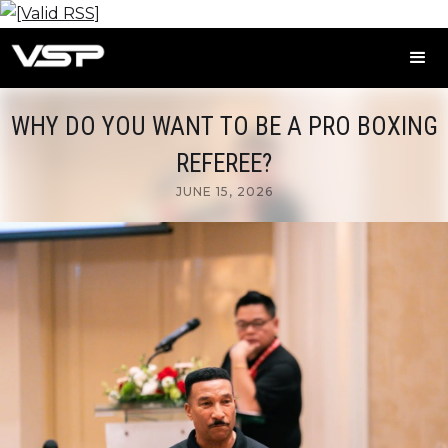
WHY DO YOU WANT TO BE A PRO BOXING
REFEREE?
JUNE 15, 2026