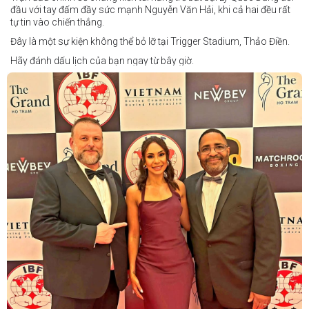
đầu với tay đấm đầy sức mạnh Nguyễn Văn Hải, khi cả hai đều rất
tự tin vào chiến thắng.
Đây là một sự kiện không thể bỏ lỡ tại Trigger Stadium, Thảo Điền.
Hãy đánh dấu lịch của bạn ngay từ bây giờ.
Thông tin cập nhật sẽ sớm được công bố.