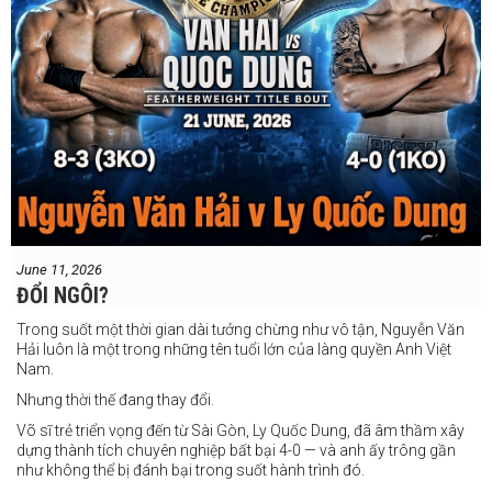
June 11, 2026
ĐỔI NGÔI?
Trong suốt một thời gian dài tưởng chừng như vô tận, Nguyễn Văn
Hải luôn là một trong những tên tuổi lớn của làng quyền Anh Việt
Nam.
Nhưng thời thế đang thay đổi.
Võ sĩ trẻ triển vọng đến từ Sài Gòn, Ly Quốc Dung, đã âm thầm xây
dựng thành tích chuyên nghiệp bất bại 4-0 — và anh ấy trông gần
như không thể bị đánh bại trong suốt hành trình đó.