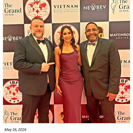
Thông tin cập nhật sẽ sớm được công bố.
May 26, 2026