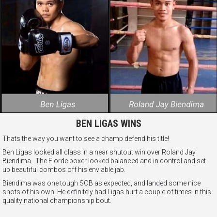
BEN LIGAS WINS
Thats the way you want to see a champ defend his title!
Ben Ligas looked all class in a near shutout win over Roland Jay
Biendima. The Elorde boxer looked balanced and in control and set
up beautiful combos off his enviable jab.
Biendima was one tough SOB as expected, and landed some nice
shots of his own. He definitely had Ligas hurt a couple of times in this
quality national championship bout.