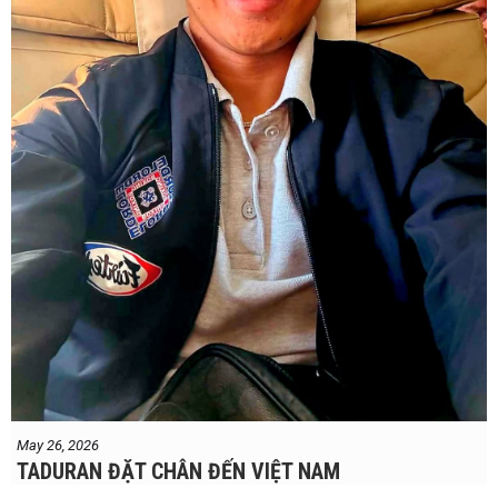
May 26, 2026
TADURAN ĐẶT CHÂN ĐẾN VIỆT NAM