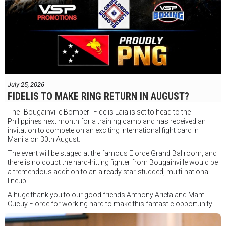
July 25, 2026
FIDELIS TO MAKE RING RETURN IN AUGUST?
The "Bougainville Bomber" Fidelis Laia is set to head to the
Philippines next month for a training camp and has received an
invitation to compete on an exciting international fight card in
Manila on 30th August.
The event will be staged at the famous Elorde Grand Ballroom, and
there is no doubt the hard-hitting fighter from Bougainville would be
a tremendous addition to an already star-studded, multi-national
lineup.
A huge thank you to our good friends Anthony Arieta and Mam
Cucuy Elorde for working hard to make this fantastic opportunity
possible.