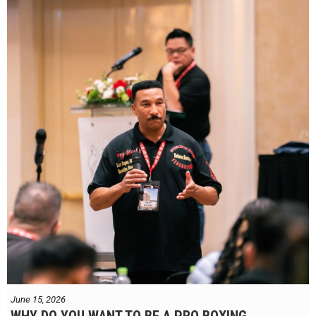
We hope to have some exciting news to share very soon!
June 15, 2026