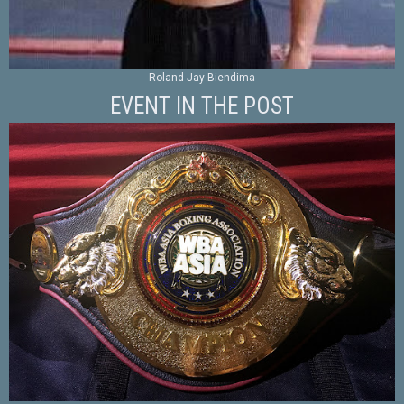
Roland Jay Biendima
EVENT IN THE POST