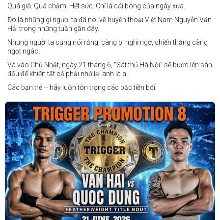
Quá già. Quá chậm. Hết sức. Chỉ là cái bóng của ngày xưa.
Đó là những gì người ta đã nói về huyền thoại Việt Nam Nguyễn Văn
Hải trong những tuần gần đây.
Nhưng người ta cũng nói rằng: càng bị nghi ngờ, chiến thắng càng
ngọt ngào.
Và vào Chủ Nhật, ngày 21 tháng 6, "Sát thủ Hà Nội" sẽ bước lên sàn
đấu để khiến tất cả phải nhớ lại anh là ai.
Các bạn trẻ – hãy luôn tôn trọng các bậc tiền bối.