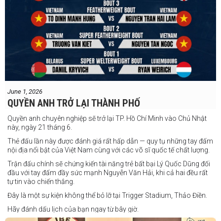
June 1, 2026
QUYỀN ANH TRỞ LẠI THÀNH PHỐ
Quyền anh chuyên nghiệp sẽ trở lại TP. Hồ Chí Minh vào Chủ Nhật
này, ngày 21 tháng 6.
Thẻ đấu lần này được đánh giá rất hấp dẫn — quy tụ những tay đấm
nội địa nổi bật của Việt Nam cùng với các võ sĩ quốc tế chất lượng.
Trận đấu chính sẽ chứng kiến tài năng trẻ bất bại Lý Quốc Dũng đối
đầu với tay đấm đầy sức mạnh Nguyễn Văn Hải, khi cả hai đều rất
tự tin vào chiến thắng.
Đây là một sự kiện không thể bỏ lỡ tại Trigger Stadium, Thảo Điền.
Hãy đánh dấu lịch của bạn ngay từ bây giờ.