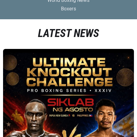
World Boxing News
Boxers
LATEST NEWS