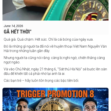
June 14, 2026
GÃ HẾT THỜI"
Quá già. Quá chậm. Hết sức. Chỉ là cái bóng của ngày xưa.
Đó là những gì người ta đã nói về huyền thoại Việt Nam Nguyễn Văn
Hải trong những tuần gần đây.
Nhưng người ta cũng nói rằng: càng bị nghi ngờ, chiến thắng càng
ngọt ngào.
Và vào Chủ Nhật, ngày 21 tháng 6, "Sát thủ Hà Nội" sẽ bước lên sàn
đấu để khiến tất cả phải nhớ lại anh là ai.
Các bạn trẻ – hãy luôn tôn trọng các bậc tiền bối.