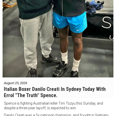
August 25, 2026
Italian Boxer Danilo Creati In Sydney Today With
Errol "The Truth" Spence.
Spence is fighting Australian killer Tim Tszyu this Sunday, and
despite a three-year layoff, is expected to win.
Danilo Creati was a 5x national champion, and fought in Vietnam