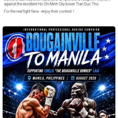
against the excellent Ho Chi Minh City boxer Tran Duc Tho.
For the real fight fans - enjoy their contest !