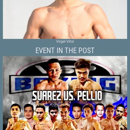
Virgel Vitor
EVENT IN THE POST