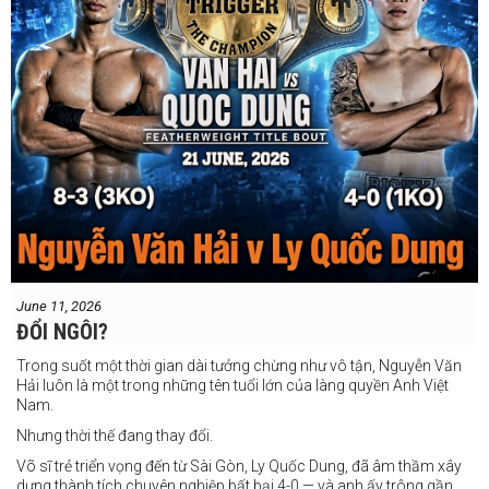
June 11, 2026
ĐỔI NGÔI?
Trong suốt một thời gian dài tưởng chừng như vô tận, Nguyễn Văn
Hải luôn là một trong những tên tuổi lớn của làng quyền Anh Việt
Nam.
Nhưng thời thế đang thay đổi.
Võ sĩ trẻ triển vọng đến từ Sài Gòn, Ly Quốc Dung, đã âm thầm xây
dựng thành tích chuyên nghiệp bất bại 4-0 — và anh ấy trông gần