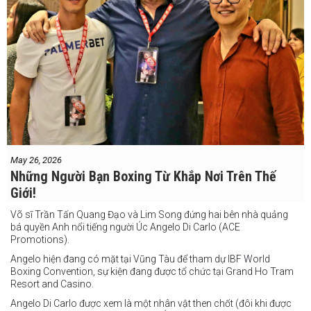
May 26, 2026
Những Người Bạn Boxing Từ Khắp Nơi Trên Thế
Giới!
Võ sĩ Trần Tấn Quang Đạo và Lim Song đứng hai bên nhà quảng
bá quyền Anh nổi tiếng người Úc Angelo Di Carlo (ACE
Promotions).
Angelo hiện đang có mặt tại Vũng Tàu để tham dự IBF World
Boxing Convention, sự kiện đang được tổ chức tại Grand Ho Tram
Resort and Casino.
Angelo Di Carlo được xem là một nhân vật then chốt (đôi khi được