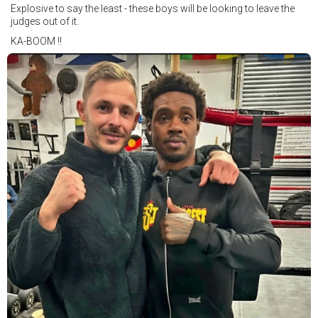
Explosive to say the least - these boys will be looking to leave the
judges out of it.
KA-BOOM !!