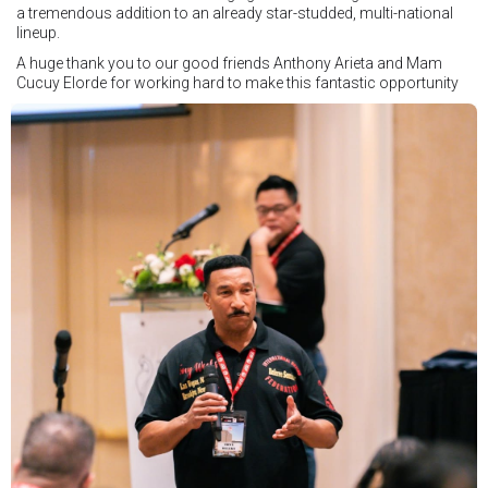
a tremendous addition to an already star-studded, multi-national
lineup.
A huge thank you to our good friends Anthony Arieta and Mam
Cucuy Elorde for working hard to make this fantastic opportunity
possible.
We hope to have some exciting news to share very soon!