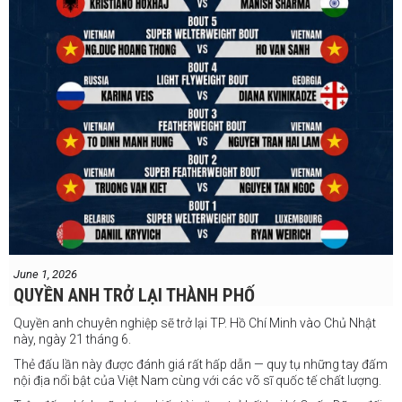
June 1, 2026
QUYỀN ANH TRỞ LẠI THÀNH PHỐ
Quyền anh chuyên nghiệp sẽ trở lại TP. Hồ Chí Minh vào Chủ Nhật
này, ngày 21 tháng 6.
Thẻ đấu lần này được đánh giá rất hấp dẫn — quy tụ những tay đấm
nội địa nổi bật của Việt Nam cùng với các võ sĩ quốc tế chất lượng.