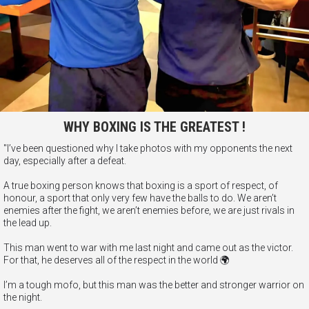
WHY BOXING IS THE GREATEST !
"I’ve been questioned why I take photos with my opponents the next
day, especially after a defeat.
A true boxing person knows that boxing is a sport of respect, of
honour, a sport that only very few have the balls to do. We aren’t
enemies after the fight, we aren’t enemies before, we are just rivals in
the lead up.
This man went to war with me last night and came out as the victor.
For that, he deserves all of the respect in the world 🌍
I’m a tough mofo, but this man was the better and stronger warrior on
the night.