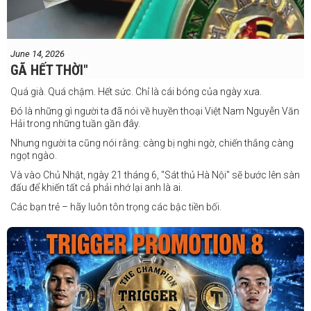
June 14, 2026
GÃ HẾT THỜI"
Quá già. Quá chậm. Hết sức. Chỉ là cái bóng của ngày xưa.
Đó là những gì người ta đã nói về huyền thoại Việt Nam Nguyễn Văn
Hải trong những tuần gần đây.
Nhưng người ta cũng nói rằng: càng bị nghi ngờ, chiến thắng càng
ngọt ngào.
Và vào Chủ Nhật, ngày 21 tháng 6, "Sát thủ Hà Nội" sẽ bước lên sàn
đấu để khiến tất cả phải nhớ lại anh là ai.
Các bạn trẻ – hãy luôn tôn trọng các bậc tiền bối.