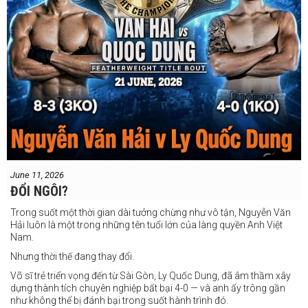
June 11, 2026
ĐỔI NGÔI?
Trong suốt một thời gian dài tưởng chừng như vô tận, Nguyễn Văn
Hải luôn là một trong những tên tuổi lớn của làng quyền Anh Việt
Nam.
Nhưng thời thế đang thay đổi.
Võ sĩ trẻ triển vọng đến từ Sài Gòn, Ly Quốc Dung, đã âm thầm xây
dựng thành tích chuyên nghiệp bất bại 4-0 — và anh ấy trông gần
như không thể bị đánh bại trong suốt hành trình đó.