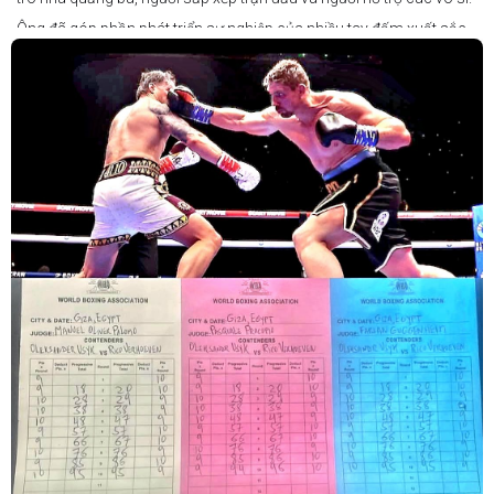
Ông đã góp phần phát triển sự nghiệp của nhiều tay đấm xuất sắc,
gần đây nhất là cựu vô địch thế giới Liam Paro.