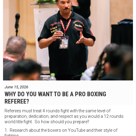
June 15, 2026
WHY DO YOU WANT TO BE A PRO BOXING
REFEREE?
Referees must treat 4 rounds fight with the same level of
preparation, dedication, and respect as you would a 12 rounds
world title fight. So how should you prepare?
1. Research about the boxers on YouTube and their style of
fighting.