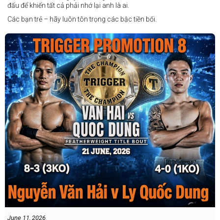
đấu để khiến tất cả phải nhớ lại anh là ai.
Các bạn trẻ – hãy luôn tôn trọng các bậc tiền bối.
June 11, 2026