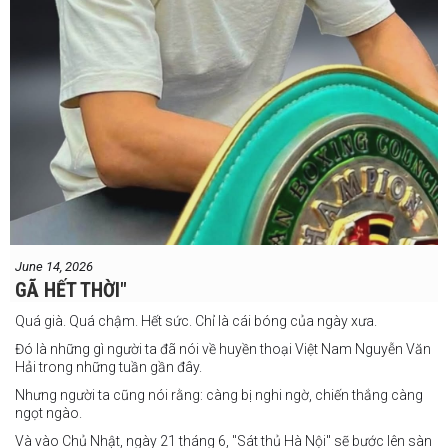
June 14, 2026
GÃ HẾT THỜI"
Quá già. Quá chậm. Hết sức. Chỉ là cái bóng của ngày xưa.
Đó là những gì người ta đã nói về huyền thoại Việt Nam Nguyễn Văn
Hải trong những tuần gần đây.
Nhưng người ta cũng nói rằng: càng bị nghi ngờ, chiến thắng càng
ngọt ngào.
Và vào Chủ Nhật, ngày 21 tháng 6, "Sát thủ Hà Nội" sẽ bước lên sàn