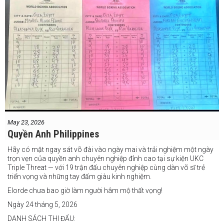
May 23, 2026
Quyền Anh Philippines
Hãy có mặt ngay sát võ đài vào ngày mai và trải nghiệm một ngày
trọn vẹn của quyền anh chuyên nghiệp đỉnh cao tại sự kiện UKC
Triple Threat — với 19 trận đấu chuyên nghiệp cùng dàn võ sĩ trẻ
triển vọng và những tay đấm giàu kinh nghiệm.
Elorde chưa bao giờ làm người hâm mộ thất vọng!
Ngày 24 tháng 5, 2026
DANH SÁCH THI ĐẤU: