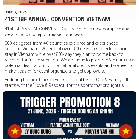
Thông tin sự kiện:
June 1, 2026
Ngày: 18 tháng 7
41ST IBF ANNUAL CONVENTION VIETNAM
Thời gian: Từ 17:30
41st IBF ANNUAL CONVENTION in Vietnam is now complete and
Địa điểm: Mantra on View, Surfers Paradise, Queensland, Úc
See
we are happy to report mission success.
less
300 delegates from 40 countries explored and experienced
beautiful Vietnam. We expect over 150 delegates to extend their
stay in Vietnam while over 80% say they plan to come back to
Vietnam for future vacation. We continue to promote Vietnam as a
potential destination for international sports events and we need to
make it easier for event organizers to get approvals.
Enduring theme of these events is about being "One & Family". It
starts with the "Love & Respect" for the sports that brought us
together. To help each other get better, to share experiences, and
remembering that it is all about protecting the safety of the boxers
in and out of the ring. It is not about power over them but rather
power to serve, guide, advice, and respect the path they chose. We
strive to make it a little smoother and safer.
VBO is pleased to welcome
Vietnam Boxing Federation - VBF
to join the convention in the organizing committee. We are joining
hands to restart professional boxing in Vietnam. Stay stuned.