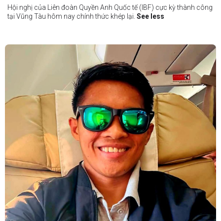
Hội nghị của Liên đoàn Quyền Anh Quốc tế (IBF) cực kỳ thành công
tại Vũng Tàu hôm nay chính thức khép lại.
See less