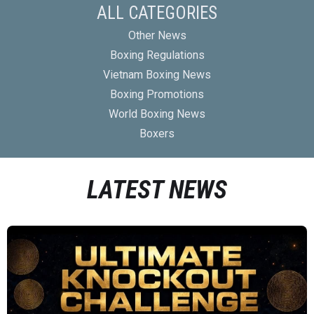
ALL CATEGORIES
Other News
Boxing Regulations
Vietnam Boxing News
Boxing Promotions
World Boxing News
Boxers
LATEST NEWS