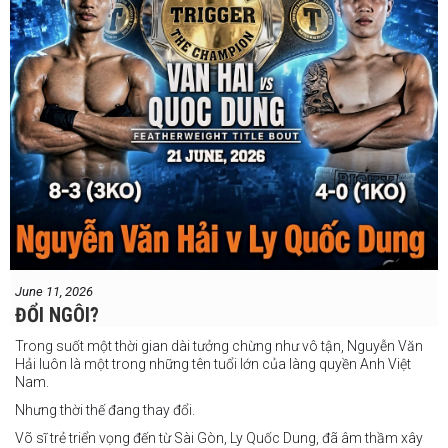
June 11, 2026
ĐỔI NGÔI?
Trong suốt một thời gian dài tưởng chừng như vô tận, Nguyễn Văn
Hải luôn là một trong những tên tuổi lớn của làng quyền Anh Việt
Nam.
Nhưng thời thế đang thay đổi.
Võ sĩ trẻ triển vọng đến từ Sài Gòn, Ly Quốc Dung, đã âm thầm xây