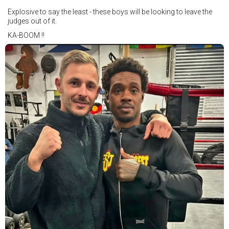
Explosive to say the least - these boys will be looking to leave the
judges out of it.
KA-BOOM !!