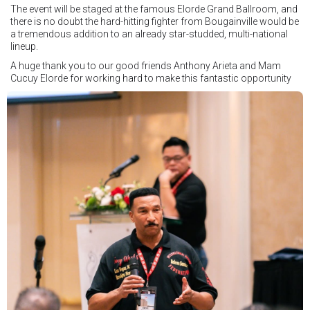
The event will be staged at the famous Elorde Grand Ballroom, and
there is no doubt the hard-hitting fighter from Bougainville would be
a tremendous addition to an already star-studded, multi-national
lineup.
A huge thank you to our good friends Anthony Arieta and Mam
Cucuy Elorde for working hard to make this fantastic opportunity
possible.
We hope to have some exciting news to share very soon!