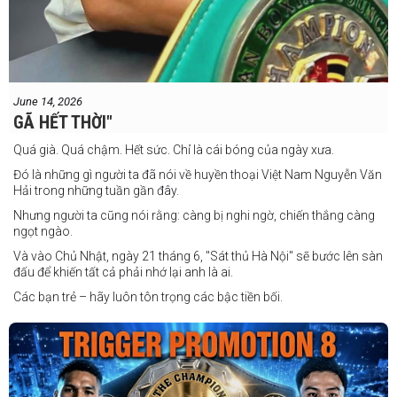
June 14, 2026
GÃ HẾT THỜI"
Quá già. Quá chậm. Hết sức. Chỉ là cái bóng của ngày xưa.
Đó là những gì người ta đã nói về huyền thoại Việt Nam Nguyễn Văn
Hải trong những tuần gần đây.
Nhưng người ta cũng nói rằng: càng bị nghi ngờ, chiến thắng càng
ngọt ngào.
Và vào Chủ Nhật, ngày 21 tháng 6, "Sát thủ Hà Nội" sẽ bước lên sàn
đấu để khiến tất cả phải nhớ lại anh là ai.
Các bạn trẻ – hãy luôn tôn trọng các bậc tiền bối.