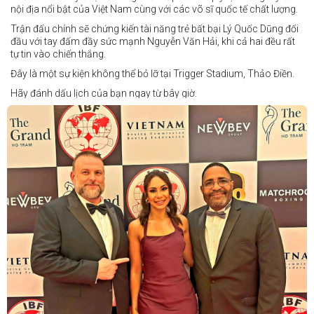
nội địa nổi bật của Việt Nam cùng với các võ sĩ quốc tế chất lượng.
Trận đấu chính sẽ chứng kiến tài năng trẻ bất bại Lý Quốc Dũng đối
đầu với tay đấm đầy sức mạnh Nguyễn Văn Hải, khi cả hai đều rất
tự tin vào chiến thắng.
Đây là một sự kiện không thể bỏ lỡ tại Trigger Stadium, Thảo Điền.
Hãy đánh dấu lịch của bạn ngay từ bây giờ.
Thông tin cập nhật sẽ sớm được công bố.