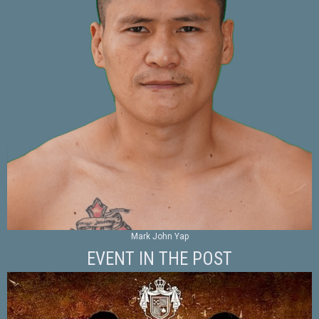
Mark John Yap
EVENT IN THE POST