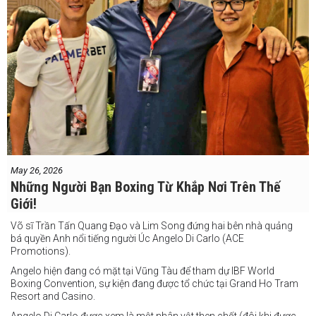
May 26, 2026
Những Người Bạn Boxing Từ Khắp Nơi Trên Thế
Giới!
Võ sĩ Trần Tấn Quang Đạo và Lim Song đứng hai bên nhà quảng
bá quyền Anh nổi tiếng người Úc Angelo Di Carlo (ACE
Promotions).
Angelo hiện đang có mặt tại Vũng Tàu để tham dự IBF World
Boxing Convention, sự kiện đang được tổ chức tại Grand Ho Tram
Resort and Casino.
Angelo Di Carlo được xem là một nhân vật then chốt (đôi khi được