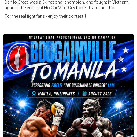
Danilo Creati was a 5x national champion, and fought in Vietnam
against the excellent Ho Chi Minh City boxer Tran Duc Tho.
For the real fight fans - enjoy their contest !