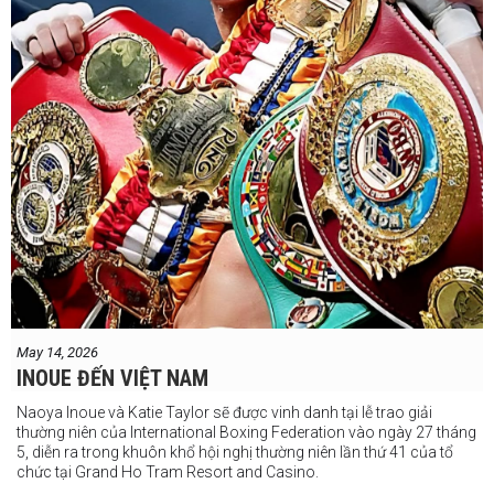
May 14, 2026
INOUE ĐẾN VIỆT NAM
Naoya Inoue và Katie Taylor sẽ được vinh danh tại lễ trao giải
thường niên của International Boxing Federation vào ngày 27 tháng
5, diễn ra trong khuôn khổ hội nghị thường niên lần thứ 41 của tổ
chức tại Grand Ho Tram Resort and Casino.