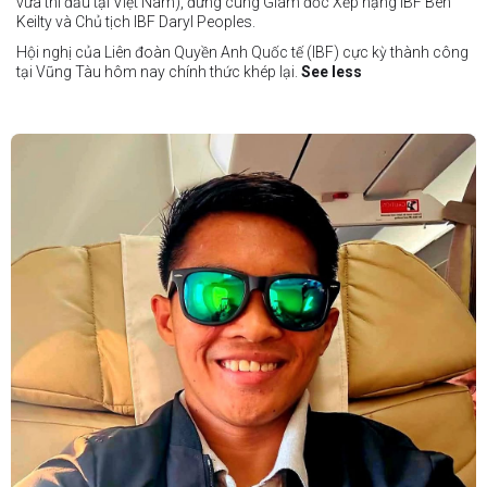
vừa thi đấu tại Việt Nam), đứng cùng Giám đốc Xếp hạng IBF Ben
Keilty và Chủ tịch IBF Daryl Peoples.
Hội nghị của Liên đoàn Quyền Anh Quốc tế (IBF) cực kỳ thành công
tại Vũng Tàu hôm nay chính thức khép lại.
See less