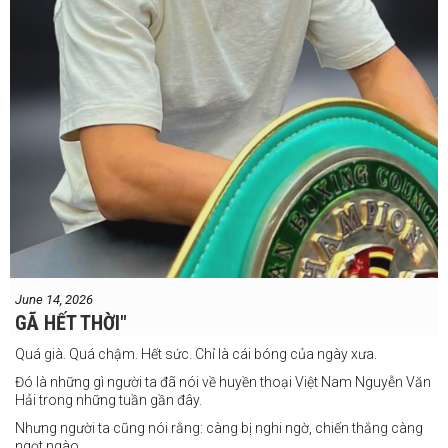
June 14, 2026
GÃ HẾT THỜI"
Quá già. Quá chậm. Hết sức. Chỉ là cái bóng của ngày xưa.
Đó là những gì người ta đã nói về huyền thoại Việt Nam Nguyễn Văn
Hải trong những tuần gần đây.
Nhưng người ta cũng nói rằng: càng bị nghi ngờ, chiến thắng càng
ngọt ngào.