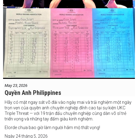
May 23, 2026
Quyền Anh Philippines
Hãy có mặt ngay sát võ đài vào ngày mai và trải nghiệm một ngày
trọn vẹn của quyền anh chuyên nghiệp đỉnh cao tại sự kiện UKC
Triple Threat — với 19 trận đấu chuyên nghiệp cùng dàn võ sĩ trẻ
triển vọng và những tay đấm giàu kinh nghiệm.
Elorde chưa bao giờ làm người hâm mộ thất vọng!
Ngày 24 tháng 5, 2026