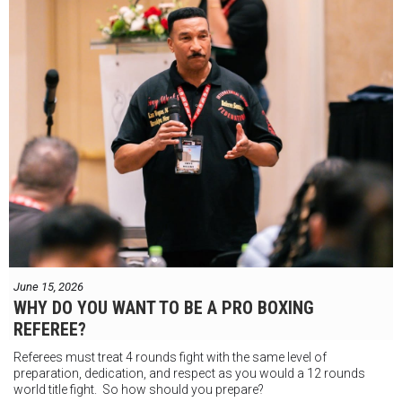
June 15, 2026
WHY DO YOU WANT TO BE A PRO BOXING
REFEREE?
Referees must treat 4 rounds fight with the same level of
preparation, dedication, and respect as you would a 12 rounds
world title fight. So how should you prepare?