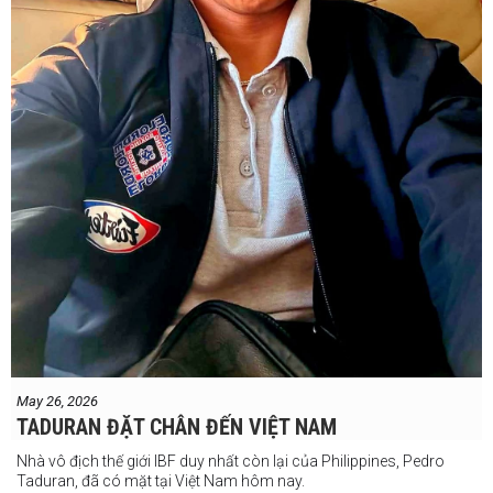
May 26, 2026
TADURAN ĐẶT CHÂN ĐẾN VIỆT NAM
Nhà vô địch thế giới IBF duy nhất còn lại của Philippines, Pedro
Taduran, đã có mặt tại Việt Nam hôm nay.