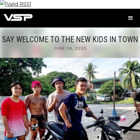
SAY WELCOME TO THE NEW KIDS IN TOWN
JUNE 28, 2023