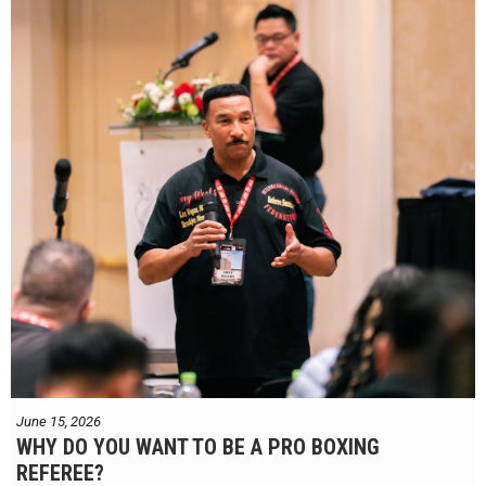
June 15, 2026
WHY DO YOU WANT TO BE A PRO BOXING
REFEREE?