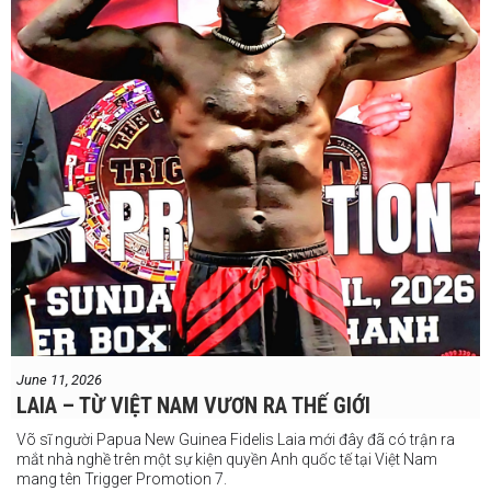
June 11, 2026
LAIA – TỪ VIỆT NAM VƯƠN RA THẾ GIỚI
Võ sĩ người Papua New Guinea Fidelis Laia mới đây đã có trận ra
mắt nhà nghề trên một sự kiện quyền Anh quốc tế tại Việt Nam
mang tên Trigger Promotion 7.