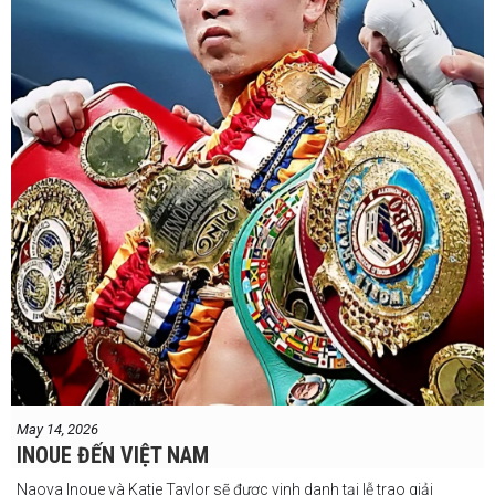
May 14, 2026
INOUE ĐẾN VIỆT NAM
Naoya Inoue và Katie Taylor sẽ được vinh danh tại lễ trao giải