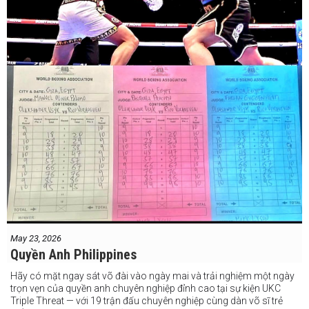
May 23, 2026
Quyền Anh Philippines
Hãy có mặt ngay sát võ đài vào ngày mai và trải nghiệm một ngày
trọn vẹn của quyền anh chuyên nghiệp đỉnh cao tại sự kiện UKC
Triple Threat — với 19 trận đấu chuyên nghiệp cùng dàn võ sĩ trẻ