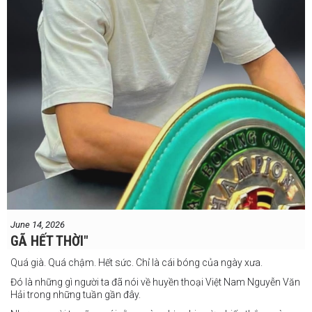
#Tonyweeks
June 14, 2026
GÃ HẾT THỜI"
Quá già. Quá chậm. Hết sức. Chỉ là cái bóng của ngày xưa.
Đó là những gì người ta đã nói về huyền thoại Việt Nam Nguyễn Văn
Hải trong những tuần gần đây.