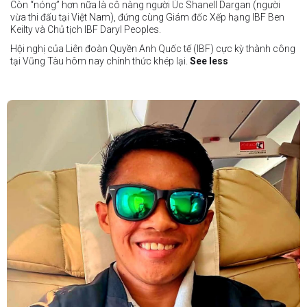
Còn “nóng” hơn nữa là cô nàng người Úc Shanell Dargan (người
vừa thi đấu tại Việt Nam), đứng cùng Giám đốc Xếp hạng IBF Ben
Keilty và Chủ tịch IBF Daryl Peoples.
Hội nghị của Liên đoàn Quyền Anh Quốc tế (IBF) cực kỳ thành công
tại Vũng Tàu hôm nay chính thức khép lại.
See less