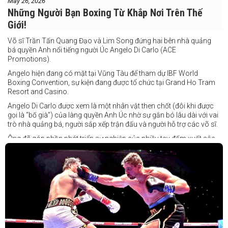
May 26, 2026
Những Người Bạn Boxing Từ Khắp Nơi Trên Thế
Giới!
Võ sĩ Trần Tấn Quang Đạo và Lim Song đứng hai bên nhà quảng
bá quyền Anh nổi tiếng người Úc Angelo Di Carlo (ACE
Promotions).
Angelo hiện đang có mặt tại Vũng Tàu để tham dự IBF World
Boxing Convention, sự kiện đang được tổ chức tại Grand Ho Tram
Resort and Casino.
Angelo Di Carlo được xem là một nhân vật then chốt (đôi khi được
gọi là “bố già”) của làng quyền Anh Úc nhờ sự gắn bó lâu dài với vai
trò nhà quảng bá, người sắp xếp trận đấu và người hỗ trợ các võ sĩ.
Ông đã góp phần phát triển sự nghiệp của nhiều tay đấm xuất sắc,
gần đây nhất là cựu vô địch thế giới Liam Paro.