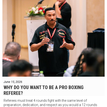
June 15, 2026
WHY DO YOU WANT TO BE A PRO BOXING
REFEREE?
Referees must treat 4 rounds fight with the same level of
preparation, dedication, and respect as you would a 12 rounds