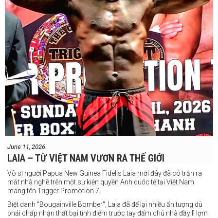
June 11, 2026
LAIA – TỪ VIỆT NAM VƯƠN RA THẾ GIỚI
Võ sĩ người Papua New Guinea Fidelis Laia mới đây đã có trận ra
mắt nhà nghề trên một sự kiện quyền Anh quốc tế tại Việt Nam
mang tên Trigger Promotion 7.
Biệt danh "Bougainville Bomber", Laia đã để lại nhiều ấn tượng dù
phải chấp nhận thất bại tính điểm trước tay đấm chủ nhà đầy lì lợm