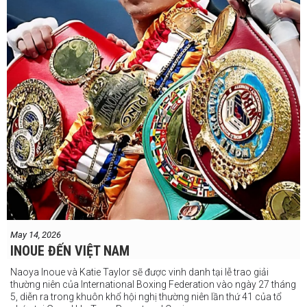
May 14, 2026
INOUE ĐẾN VIỆT NAM
Naoya Inoue và Katie Taylor sẽ được vinh danh tại lễ trao giải
thường niên của International Boxing Federation vào ngày 27 tháng
5, diễn ra trong khuôn khổ hội nghị thường niên lần thứ 41 của tổ