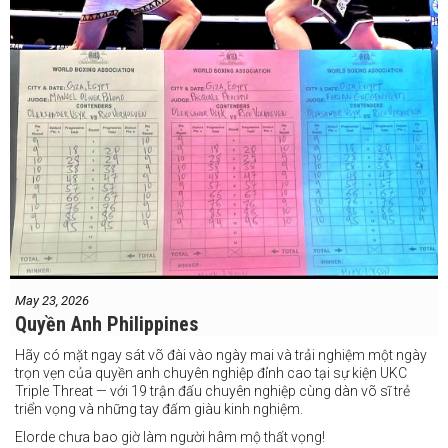
May 23, 2026
Quyền Anh Philippines
Hãy có mặt ngay sát võ đài vào ngày mai và trải nghiệm một ngày
trọn vẹn của quyền anh chuyên nghiệp đỉnh cao tại sự kiện UKC
Triple Threat — với 19 trận đấu chuyên nghiệp cùng dàn võ sĩ trẻ
triển vọng và những tay đấm giàu kinh nghiệm.
Elorde chưa bao giờ làm người hâm mộ thất vọng!