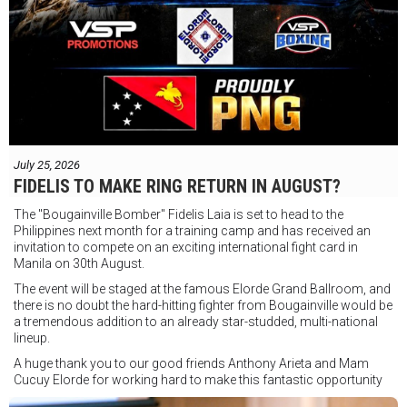
July 25, 2026
FIDELIS TO MAKE RING RETURN IN AUGUST?
The "Bougainville Bomber" Fidelis Laia is set to head to the
Philippines next month for a training camp and has received an
invitation to compete on an exciting international fight card in
Manila on 30th August.
The event will be staged at the famous Elorde Grand Ballroom, and
there is no doubt the hard-hitting fighter from Bougainville would be
a tremendous addition to an already star-studded, multi-national
lineup.
A huge thank you to our good friends Anthony Arieta and Mam
Cucuy Elorde for working hard to make this fantastic opportunity
possible.