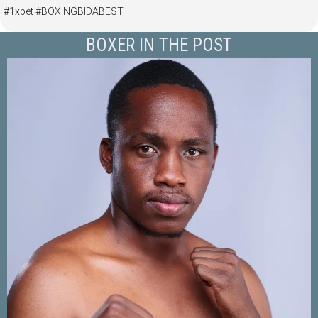
#1xbet #BOXINGBIDABEST
BOXER IN THE POST