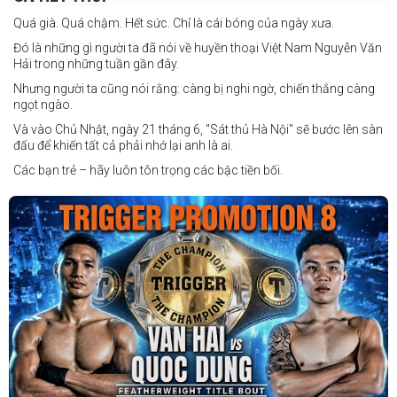
Quá già. Quá chậm. Hết sức. Chỉ là cái bóng của ngày xưa.
Đó là những gì người ta đã nói về huyền thoại Việt Nam Nguyễn Văn
Hải trong những tuần gần đây.
Nhưng người ta cũng nói rằng: càng bị nghi ngờ, chiến thắng càng
ngọt ngào.
Và vào Chủ Nhật, ngày 21 tháng 6, "Sát thủ Hà Nội" sẽ bước lên sàn
đấu để khiến tất cả phải nhớ lại anh là ai.
Các bạn trẻ – hãy luôn tôn trọng các bậc tiền bối.