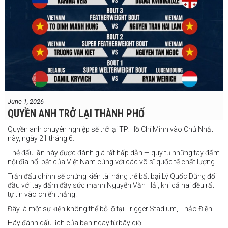
June 1, 2026
QUYỀN ANH TRỞ LẠI THÀNH PHỐ
Quyền anh chuyên nghiệp sẽ trở lại TP. Hồ Chí Minh vào Chủ Nhật
này, ngày 21 tháng 6.
Thẻ đấu lần này được đánh giá rất hấp dẫn — quy tụ những tay đấm
nội địa nổi bật của Việt Nam cùng với các võ sĩ quốc tế chất lượng.
Trận đấu chính sẽ chứng kiến tài năng trẻ bất bại Lý Quốc Dũng đối
đầu với tay đấm đầy sức mạnh Nguyễn Văn Hải, khi cả hai đều rất
tự tin vào chiến thắng.
Đây là một sự kiện không thể bỏ lỡ tại Trigger Stadium, Thảo Điền.
Hãy đánh dấu lịch của bạn ngay từ bây giờ.