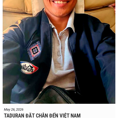
May 26, 2026
TADURAN ĐẶT CHÂN ĐẾN VIỆT NAM