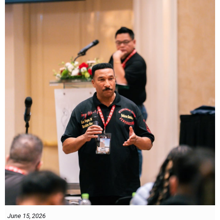
We hope to have some exciting news to share very soon!
June 15, 2026