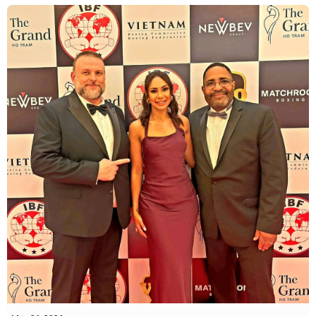
Thông tin cập nhật sẽ sớm được công bố.