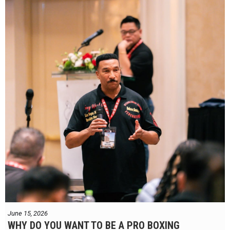
June 15, 2026
WHY DO YOU WANT TO BE A PRO BOXING