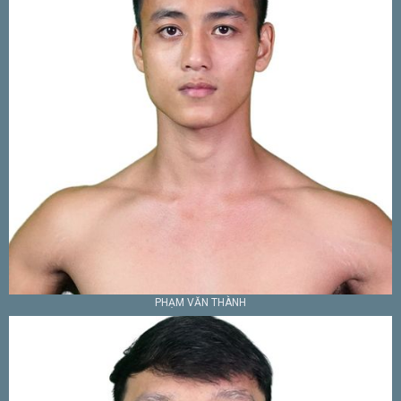
PHẠM VĂN THÀNH