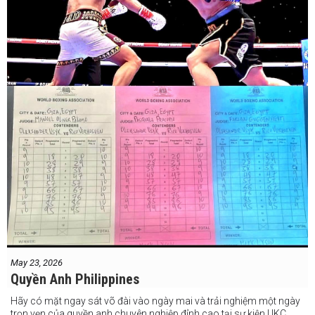
May 23, 2026
Quyền Anh Philippines
Hãy có mặt ngay sát võ đài vào ngày mai và trải nghiệm một ngày
trọn vẹn của quyền anh chuyên nghiệp đỉnh cao tại sự kiện UKC