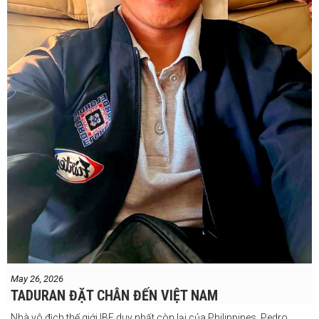
May 26, 2026
TADURAN ĐẶT CHÂN ĐẾN VIỆT NAM
Nhà vô địch thế giới IBF duy nhất còn lại của Philippines, Pedro