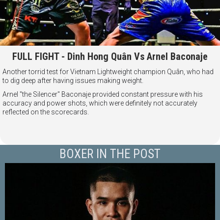
FULL FIGHT - Dinh Hong Quân Vs Arnel Baconaje
Another torrid test for Vietnam Lightweight champion Quân, who had
to dig deep after having issues making weight.
Arnel "the Silencer" Baconaje provided constant pressure with his
accuracy and power shots, which were definitely not accurately
reflected on the scorecards.
BOXER IN THE POST