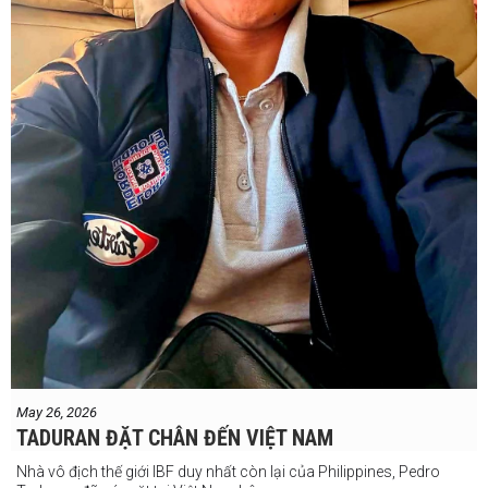
May 26, 2026
TADURAN ĐẶT CHÂN ĐẾN VIỆT NAM
Nhà vô địch thế giới IBF duy nhất còn lại của Philippines, Pedro