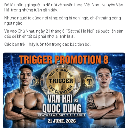
Đó là những gì người ta đã nói về huyền thoại Việt Nam Nguyễn Văn
Hải trong những tuần gần đây.
Nhưng người ta cũng nói rằng: càng bị nghi ngờ, chiến thắng càng
ngọt ngào.
Và vào Chủ Nhật, ngày 21 tháng 6, "Sát thủ Hà Nội" sẽ bước lên sàn
đấu để khiến tất cả phải nhớ lại anh là ai.
Các bạn trẻ – hãy luôn tôn trọng các bậc tiền bối.