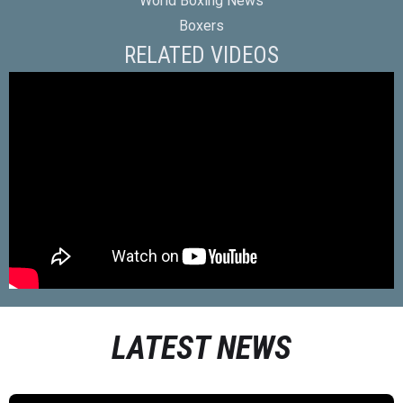
World Boxing News
Boxers
RELATED VIDEOS
LATEST NEWS