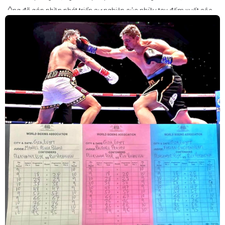
Ông đã góp phần phát triển sự nghiệp của nhiều tay đấm xuất sắc,
gần đây nhất là cựu vô địch thế giới Liam Paro.