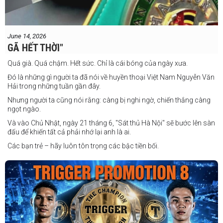
June 14, 2026
GÃ HẾT THỜI"
Quá già. Quá chậm. Hết sức. Chỉ là cái bóng của ngày xưa.
Đó là những gì người ta đã nói về huyền thoại Việt Nam Nguyễn Văn
Hải trong những tuần gần đây.
Nhưng người ta cũng nói rằng: càng bị nghi ngờ, chiến thắng càng
ngọt ngào.
Và vào Chủ Nhật, ngày 21 tháng 6, "Sát thủ Hà Nội" sẽ bước lên sàn
đấu để khiến tất cả phải nhớ lại anh là ai.
Các bạn trẻ – hãy luôn tôn trọng các bậc tiền bối.