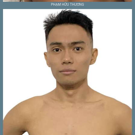
PHẠM HỮU THƯƠNG