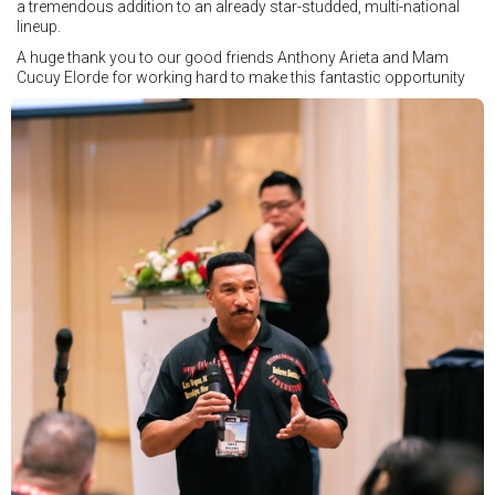
a tremendous addition to an already star-studded, multi-national
lineup.
A huge thank you to our good friends Anthony Arieta and Mam
Cucuy Elorde for working hard to make this fantastic opportunity
possible.
We hope to have some exciting news to share very soon!