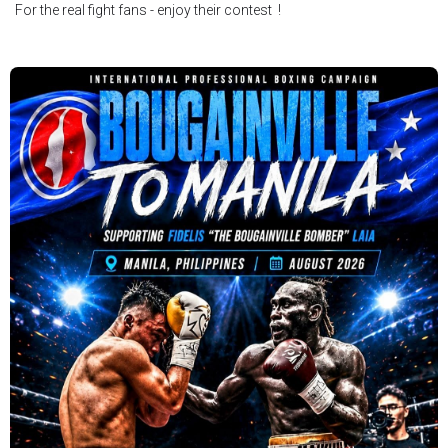
For the real fight fans - enjoy their contest !