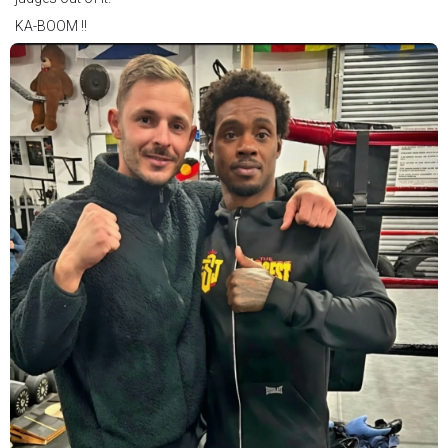
KA-BOOM !!