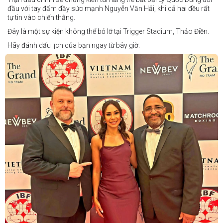
đầu với tay đấm đầy sức mạnh Nguyễn Văn Hải, khi cả hai đều rất
tự tin vào chiến thắng.
Đây là một sự kiện không thể bỏ lỡ tại Trigger Stadium, Thảo Điền.
Hãy đánh dấu lịch của bạn ngay từ bây giờ.
Thông tin cập nhật sẽ sớm được công bố.