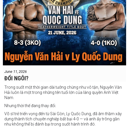
June 11, 2026
ĐỔI NGÔI?
Trong suốt một thời gian dài tưởng chừng như vô tận, Nguyễn Văn
Hải luôn là một trong những tên tuổi lớn của làng quyền Anh Việt
Nam.
Nhưng thời thế đang thay đổi.
Võ sĩ trẻ triển vọng đến từ Sài Gòn, Ly Quốc Dung, đã âm thầm xây
dựng thành tích chuyên nghiệp bất bại 4-0 — và anh ấy trông gần
như không thể bị đánh bại trong suốt hành trình đó.