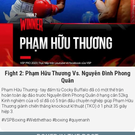
Fight 2: Phạm Hữu Thương Vs. Nguyễn Đình Phong
Quân
Phạm Hữu Thương - tay đấm từ Cocky Buffalo đã có một thế trận
hoàn toàn áp đảo trước Nguyễn Đình Phong Quân ở hạng cân 52kg.
Kinh nghiệm của võ sĩ đã có 5 trận đấu chuyên nghiệp giúp Phạm Hữu
Thương giành chiến thắng knockout kĩ thuật (TKO) ở 1 phút 35 giây
hiệp 3.
#VSPBoxing #Webthethao #boxing #quyenanh