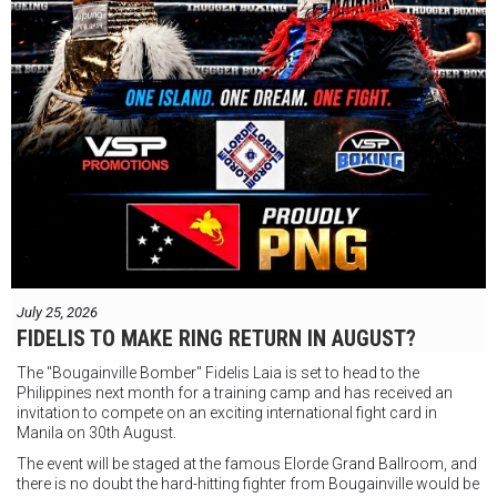
July 25, 2026
FIDELIS TO MAKE RING RETURN IN AUGUST?
The "Bougainville Bomber" Fidelis Laia is set to head to the
Philippines next month for a training camp and has received an
invitation to compete on an exciting international fight card in
Manila on 30th August.
The event will be staged at the famous Elorde Grand Ballroom, and
there is no doubt the hard-hitting fighter from Bougainville would be