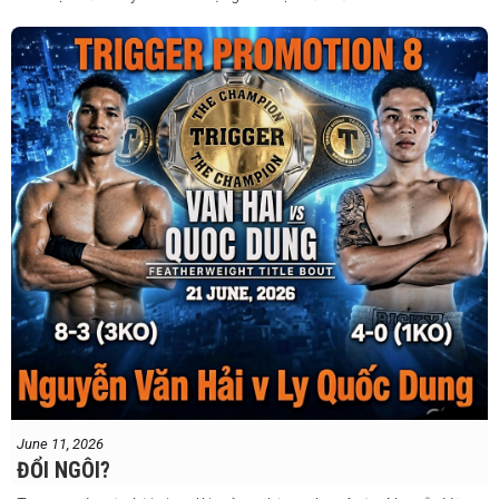
June 11, 2026
ĐỔI NGÔI?