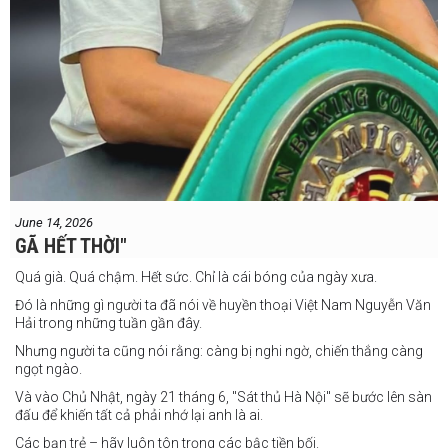
June 14, 2026
GÃ HẾT THỜI"
Quá già. Quá chậm. Hết sức. Chỉ là cái bóng của ngày xưa.
Đó là những gì người ta đã nói về huyền thoại Việt Nam Nguyễn Văn
Hải trong những tuần gần đây.
Nhưng người ta cũng nói rằng: càng bị nghi ngờ, chiến thắng càng
ngọt ngào.
Và vào Chủ Nhật, ngày 21 tháng 6, "Sát thủ Hà Nội" sẽ bước lên sàn
đấu để khiến tất cả phải nhớ lại anh là ai.
Các bạn trẻ – hãy luôn tôn trọng các bậc tiền bối.