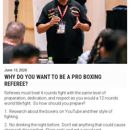
June 15, 2026
WHY DO YOU WANT TO BE A PRO BOXING
REFEREE?
Referees must treat 4 rounds fight with the same level of
preparation, dedication, and respect as you would a 12 rounds
world title fight. So how should you prepare?
1. Research about the boxers on YouTube and their style of
fighting.
2. No drinking the night before. Don't eat anything that could cause