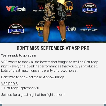
DON'T MISS SEPTEMBER AT VSP PRO
We're ready to go again !
VSP wants to thank all the boxers that fought so well on Saturday
night - everyone loved the performances that you guys produced.
Lots of great match ups and plenty of crowd noise !
Can't wait to see what the next show brings.
VSP PRO 8
- Saturday September 30
Join us for a great night of fun fight action !