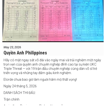
May 23, 2026
Quyền Anh Philippines
Hãy có mặt ngay sát võ đài vào ngày mai và trải nghiệm một ngày
trọn vẹn của quyền anh chuyên nghiệp đỉnh cao tại sự kiện UKC
Triple Threat — với 19 trận đấu chuyên nghiệp cùng dàn võ sĩ trẻ
triển vọng và những tay đấm giàu kinh nghiệm.
Elorde chưa bao giờ làm người hâm mộ thất vọng!
Ngày 24 tháng 5, 2026
DANH SÁCH THI ĐẤU:
Trận chính