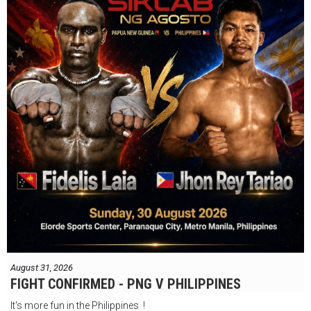
August 31, 2026
FIGHT CONFIRMED - PNG V PHILIPPINES
It's more fun in the Philippines !