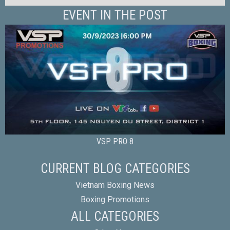
EVENT IN THE POST
VSP PRO 8
CURRENT BLOG CATEGORIES
Vietnam Boxing News
Boxing Promotions
ALL CATEGORIES