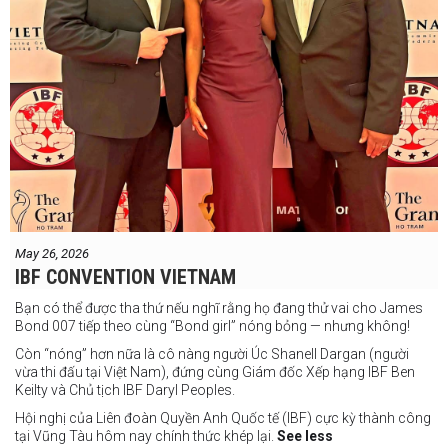
May 26, 2026
IBF CONVENTION VIETNAM
Bạn có thể được tha thứ nếu nghĩ rằng họ đang thử vai cho James
Bond 007 tiếp theo cùng “Bond girl” nóng bỏng — nhưng không!
Còn “nóng” hơn nữa là cô nàng người Úc Shanell Dargan (người
vừa thi đấu tại Việt Nam), đứng cùng Giám đốc Xếp hạng IBF Ben
Keilty và Chủ tịch IBF Daryl Peoples.
Hội nghị của Liên đoàn Quyền Anh Quốc tế (IBF) cực kỳ thành công
tại Vũng Tàu hôm nay chính thức khép lại.
See less