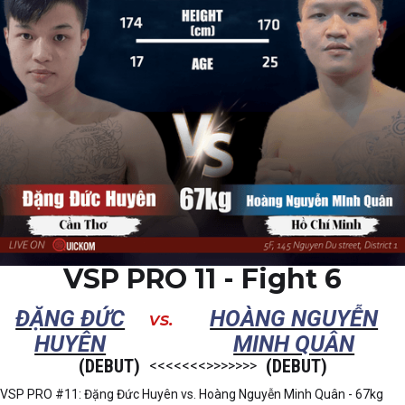
VSP PRO 11 - Fight 6
ĐẶNG ĐỨC
HOÀNG NGUYỄN
vs.
HUYÊN
MINH QUÂN
(DEBUT)
(DEBUT)
<<<<<<<>>>>>>>
VSP PRO #11: Đặng Đức Huyên vs. Hoàng Nguyễn Minh Quân - 67kg